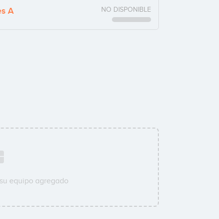
es A
NO DISPONIBLE
 su equipo agregado