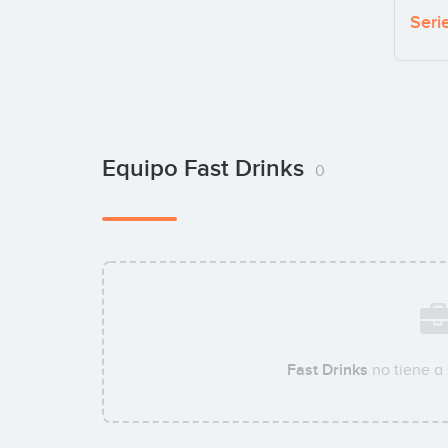
Seri
Equipo Fast Drinks
0
Fast Drinks
no tiene a