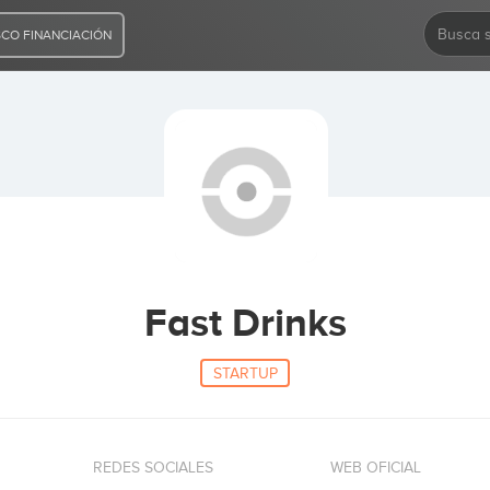
CO FINANCIACIÓN
Fast Drinks
STARTUP
REDES SOCIALES
WEB OFICIAL