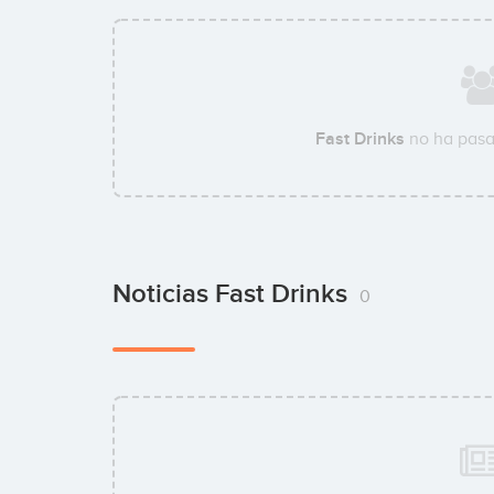
Fast Drinks
no ha pasa
Noticias Fast Drinks
0