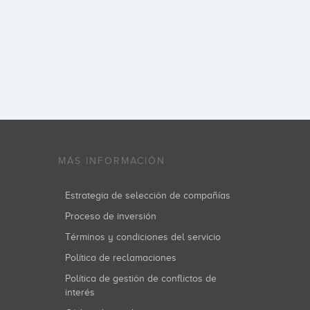
MÁS INFORMACIÓN
Estrategia de selección de compañías
Proceso de inversión
Términos y condiciones del servicio
Política de reclamaciones
Política de gestión de conflictos de
interés