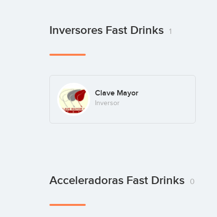
Inversores Fast Drinks
1
Clave Mayor
Inversor
Acceleradoras Fast Drinks
0