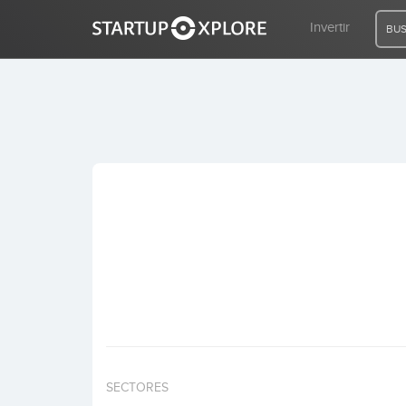
Invertir
BUS
BUSCO FINANCIACIÓN
REGISTRO
ACCESO
Inicio
Invertir
SECTORES