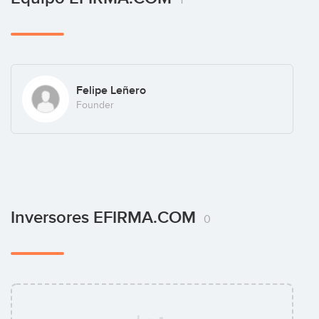
Felipe Leñero
Founder
Inversores EFIRMA.COM
0