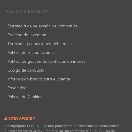
MÁS INFORMACIÓN
Estrategia de selección de compañías
Proceso de inversión
Términos y condiciones del servicio
Política de reclamaciones
Política de gestión de conflictos de interés
Código de conducta
Información básica para el cliente
Privacidad
Política de Cookies
SITIO SEGURO
Startupxplore PSFP, S.L. es una plataforma de financiación participativa
autorizada por la CNMV (Registro No. 18) conforme a la Ley 5/2015 de