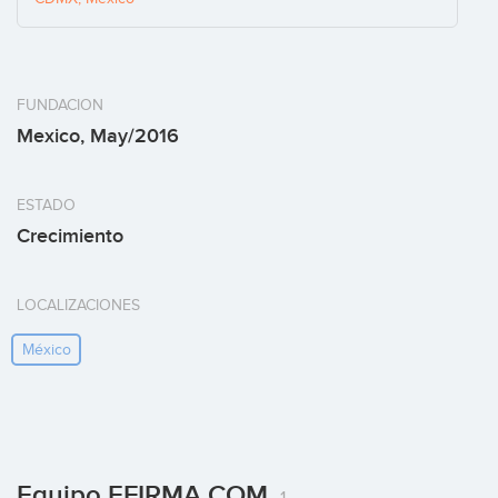
FUNDACION
Mexico, May/2016
ESTADO
Crecimiento
LOCALIZACIONES
México
Equipo EFIRMA.COM
1