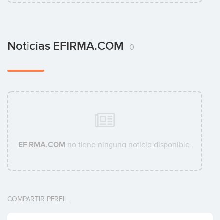
Noticias EFIRMA.COM
0
EFIRMA.COM
no tiene ninguna noticia disponible.
COMPARTIR PERFIL