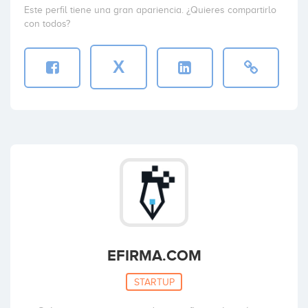
Este perfil tiene una gran apariencia. ¿Quieres compartirlo
con todos?
X
EFIRMA.COM
STARTUP