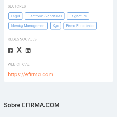
Invertir
SECTORES
Legal
Electronic-Signatures
Esignature
Identity-Management
Kyc
Firma-Electrónica
REDES SOCIALES
X
WEB OFICIAL
https://efirma.com
Sobre EFIRMA.COM