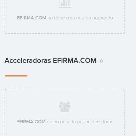
EFIRMA.COM
no tiene a su equipo agregado
Acceleradoras EFIRMA.COM
0
EFIRMA.COM
no ha pasado por aceleradoras