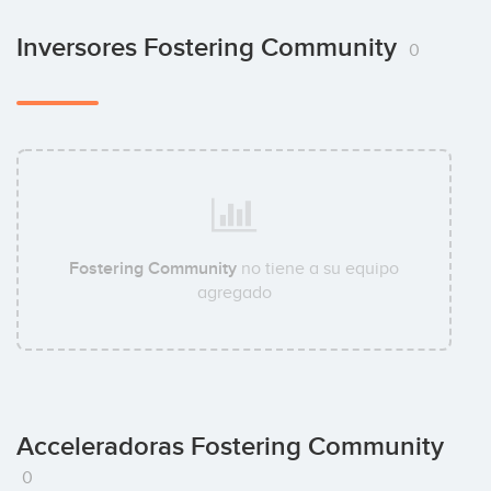
Inversores Fostering Community
0
Fostering Community
no tiene a su equipo
agregado
Acceleradoras Fostering Community
0