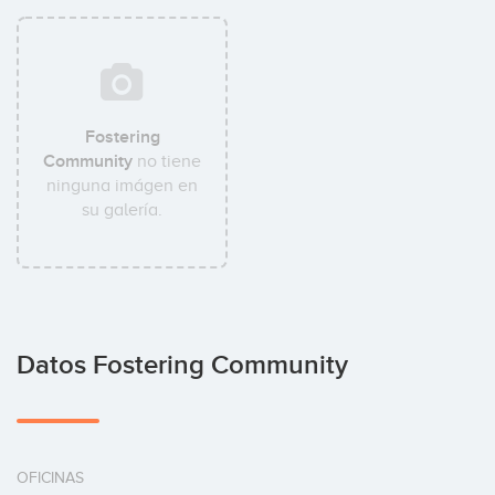
Fostering
Community
no tiene
ninguna imágen en
su galería.
Datos Fostering Community
OFICINAS