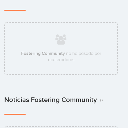
Fostering Community
no ha pasado por
aceleradoras
Noticias Fostering Community
0