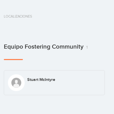
LOCALIZACIONES
Equipo Fostering Community
1
Stuart McIntyre