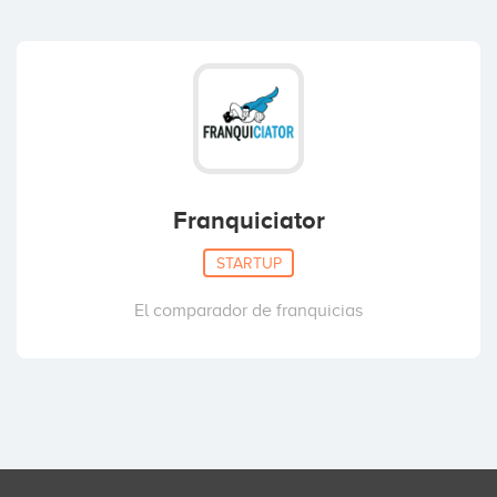
Franquiciator
STARTUP
El comparador de franquicias