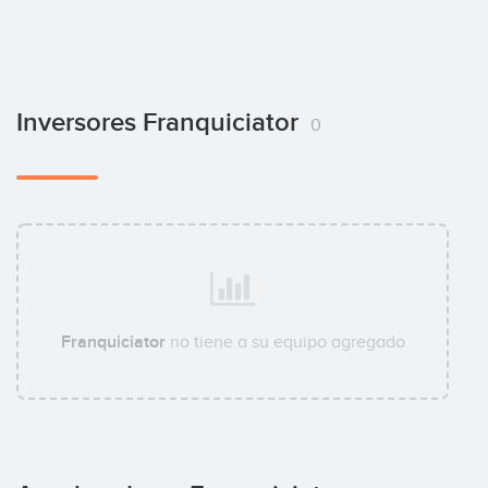
Inversores Franquiciator
0
Franquiciator
no tiene a su equipo agregado