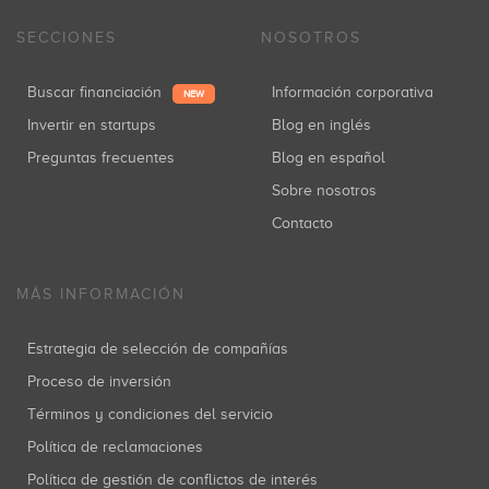
SECCIONES
NOSOTROS
Buscar financiación
Información corporativa
NEW
Invertir en startups
Blog en inglés
Preguntas frecuentes
Blog en español
Sobre nosotros
Contacto
MÁS INFORMACIÓN
Estrategia de selección de compañías
Proceso de inversión
Términos y condiciones del servicio
Política de reclamaciones
Política de gestión de conflictos de interés