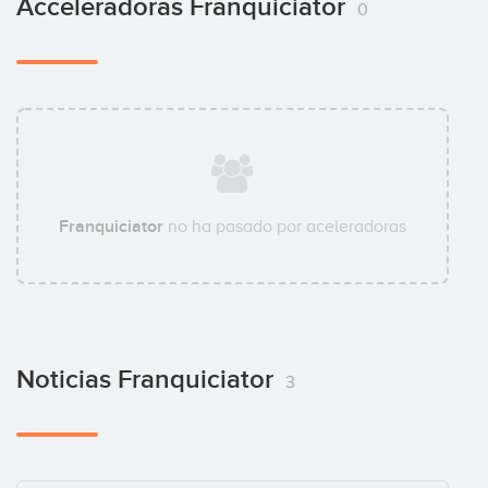
Acceleradoras Franquiciator
0
Franquiciator
no ha pasado por aceleradoras
Noticias Franquiciator
3