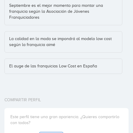
Septiembre es el mejor momento para montar una
franquicia según la Asociación de Jóvenes
Franquiciadores
La calidad en la moda se impondrá al modelo low cost
según la franquicia aimé
El auge de las franquicias Low Cost en España
COMPARTIR PERFIL
Este perfil tiene una gran apariencia. ¿Quieres compartirlo
con todos?