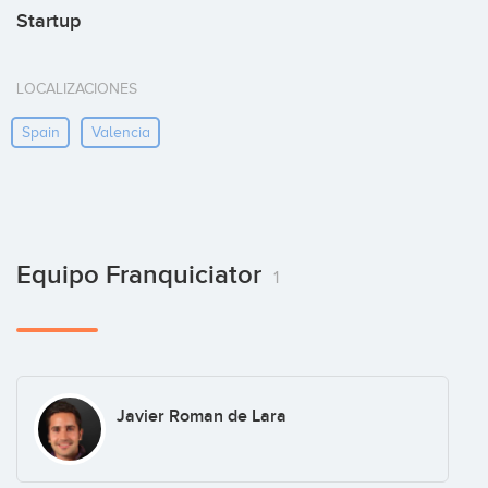
Startup
LOCALIZACIONES
Spain
Valencia
Equipo Franquiciator
1
Javier Roman de Lara