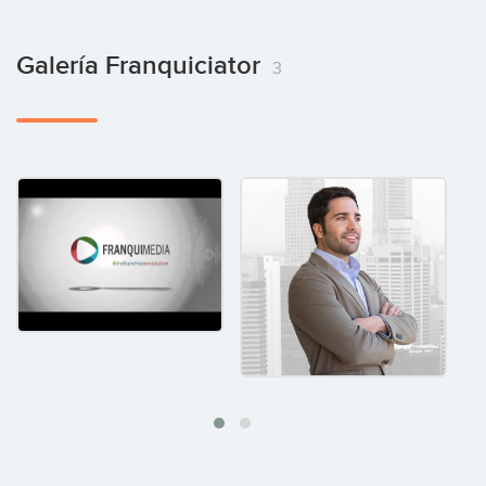
Galería Franquiciator
3