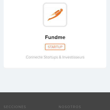
Fundme
STARTUP
Connecte Startups & Investisseurs
SECCIONES
NOSOTROS