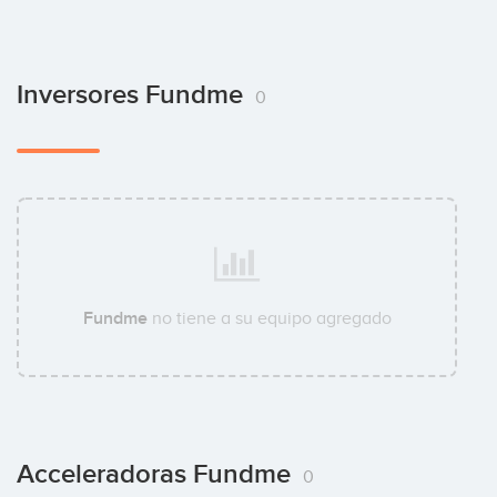
Inversores Fundme
0
Fundme
no tiene a su equipo agregado
Acceleradoras Fundme
0