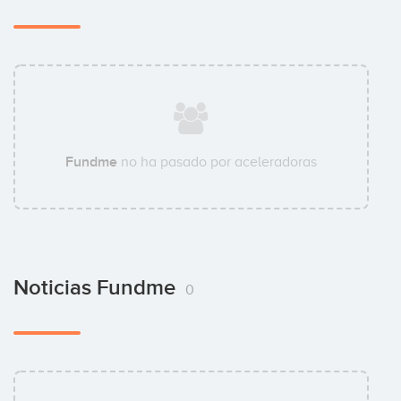
Fundme
no ha pasado por aceleradoras
Noticias Fundme
0