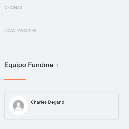
OFICINAS
LOCALIZACIONES
Equipo Fundme
1
Charles Degand