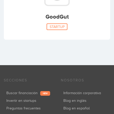
GoodGut
STARTUP
SECCIONES
NOSOTROS
Buscar financiación
Información corporativa
NEW
Invertir en startups
Blog en inglés
Preguntas frecuentes
Blog en español