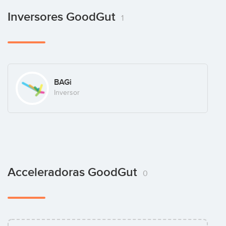
Inversores GoodGut
1
BAGi
Inversor
Acceleradoras GoodGut
0