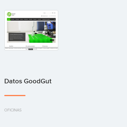
Datos GoodGut
OFICINAS