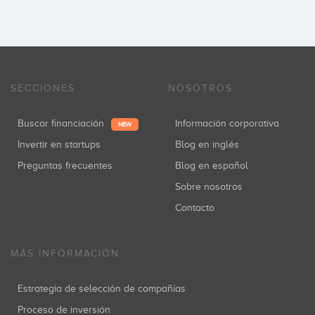
SECCIONES
NOSOTROS
Buscar financiación
Información corporativa
NEW
Invertir en startups
Blog en inglés
Preguntas frecuentes
Blog en español
Sobre nosotros
Contacto
MÁS INFORMACIÓN
Estrategia de selección de compañías
Proceso de inversión