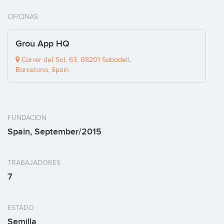
OFICINAS
Grou App HQ
Carrer del Sol, 63, 08201 Sabadell,
Barcelona, Spain
FUNDACION
Spain, September/2015
TRABAJADORES
7
ESTADO
Semilla