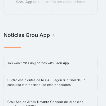
Grou App
no ha pasado por aceleradoras
Noticias Grou App
3
You won't miss any parties with Grou App
Cuatro estudiantes de la UAB llegan a la final de un
concurso internacional de emprendedores
Grou App de Arnau Navarro Ganador de la edición