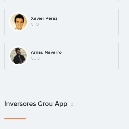
Xavier Pérez
CFO
Arnau Navarro
COO
Inversores Grou App
0