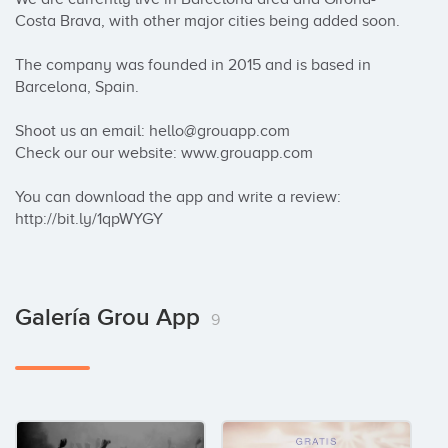
Costa Brava, with other major cities being added soon. 

The company was founded in 2015 and is based in 
Barcelona, Spain. 

Shoot us an email: hello@grouapp.com

Check our our website: www.grouapp.com

You can download the app and write a review: 
http://bit.ly/1qpWYGY
Galería Grou App
9