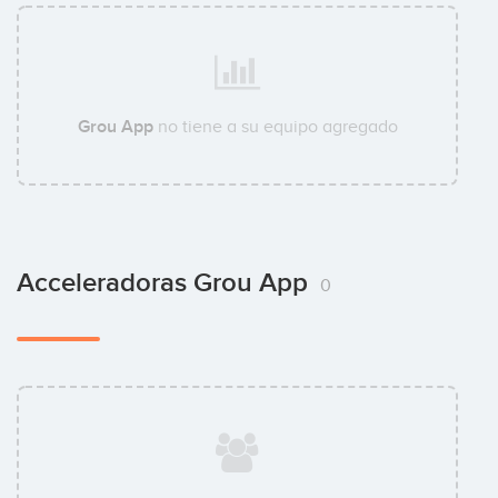
Grou App
no tiene a su equipo agregado
Acceleradoras Grou App
0