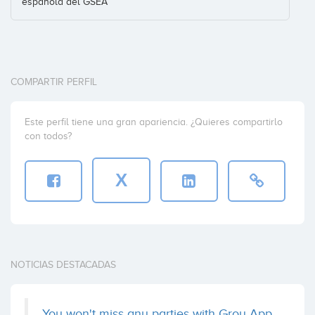
española del GSEA
COMPARTIR PERFIL
Este perfil tiene una gran apariencia. ¿Quieres compartirlo
con todos?
X
NOTICIAS DESTACADAS
You won't miss any parties with Grou App