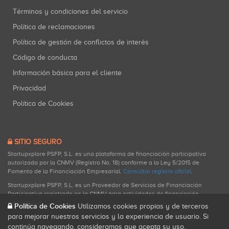
Términos y condiciones del servicio
Política de reclamaciones
Política de gestión de conflictos de interés
Código de conducta
Información básica para el cliente
Privacidad
Política de Cookies
SITIO SEGURO
Startupxplore PSFP, S.L. es una plataforma de financiación participativa
autorizada por la CNMV (Registro No. 18) conforme a la Ley 5/2015 de
Fomento de la Financiación Empresarial.
Consultar registro oficial
.
Startupxplore PSFP, S.L. es un Proveedor de Servicios de Financiación
Participativa registrado en la CNMV para actividades de financiación
participativa.
Política de Cookies
Utilizamos cookies propias y de terceros
para mejorar nuestros servicios y la experiencia de usuario. Si
continúa navegando, consideramos que acepta su uso.