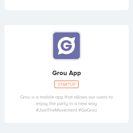
Grou App
STARTUP
Grou is a mobile app that allows our users to
enjoy the party in a new way
#JoinTheMovement #GoGrou