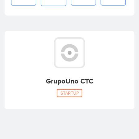
GrupoUno CTC
STARTUP