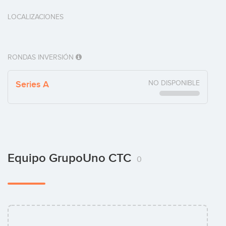
LOCALIZACIONES
RONDAS INVERSIÓN
Series A
NO DISPONIBLE
Equipo GrupoUno CTC
0