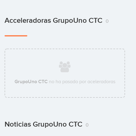
Acceleradoras GrupoUno CTC
0
GrupoUno CTC
no ha pasado por aceleradoras
Noticias GrupoUno CTC
0