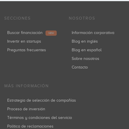
SECCIONES
NOSOTROS
Buscar financiación
Información corporativa
NEW
Invertir en startups
Blog en inglés
Preguntas frecuentes
Blog en español
Sobre nosotros
Contacto
MÁS INFORMACIÓN
Estrategia de selección de compañías
Proceso de inversión
Términos y condiciones del servicio
Política de reclamaciones