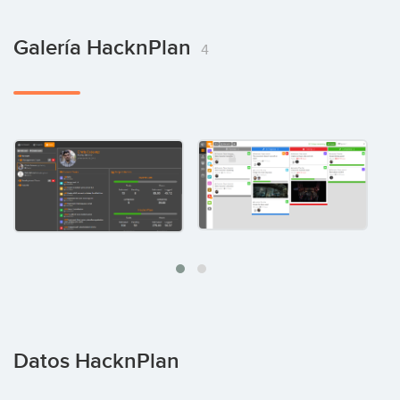
Galería HacknPlan
4
Datos HacknPlan