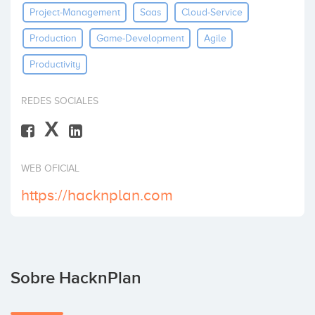
Project-Management
Saas
Cloud-Service
Invertir
Production
Game-Development
Agile
Productivity
REDES SOCIALES
X
WEB OFICIAL
https://hacknplan.com
Sobre HacknPlan