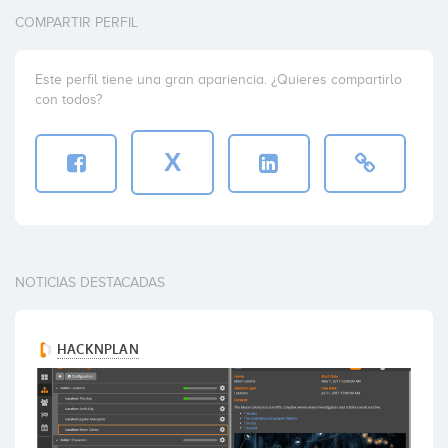
COMPARTIR PERFIL
Este perfil tiene una gran apariencia. ¿Quieres compartirlo
con todos?
X
NOTICIAS DESTACADAS