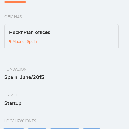
OFICINAS
HacknPlan offices
Madrid, Spain
FUNDACION
Spain, June/2015
ESTADO
Startup
LOCALIZACIONES