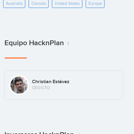
Australia
Canada
United States
Europe
Equipo HacknPlan
1
Christian Estévez
CEO/CTO