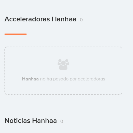
Acceleradoras Hanhaa
0
Hanhaa
no ha pasado por aceleradoras
Noticias Hanhaa
0