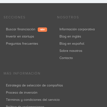
SECCIONES
NOSOTROS
Buscar financiación
Información corporativa
NEW
Invertir en startups
Blog en inglés
Preguntas frecuentes
Blog en español
Sobre nosotros
Contacto
MÁS INFORMACIÓN
Estrategia de selección de compañías
Proceso de inversión
Términos y condiciones del servicio
Política de reclamaciones