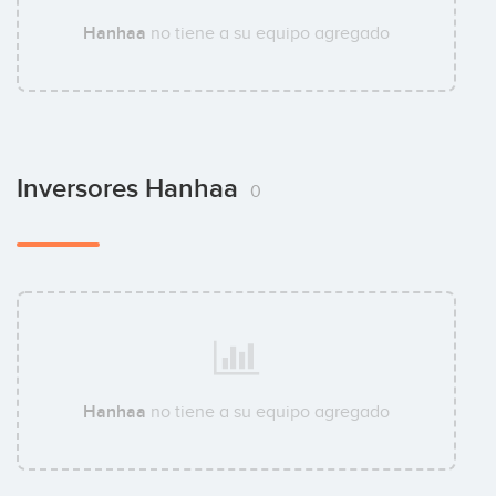
Hanhaa
no tiene a su equipo agregado
Inversores Hanhaa
0
Hanhaa
no tiene a su equipo agregado