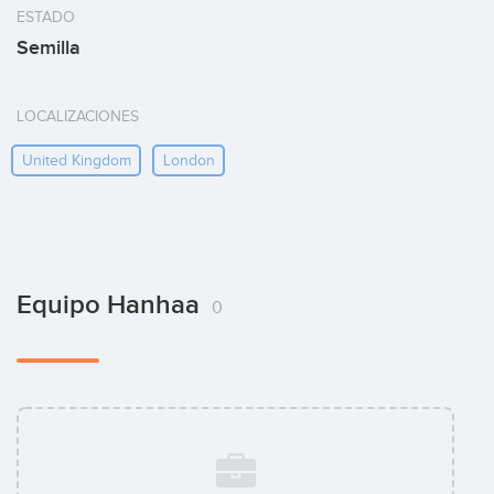
ESTADO
Semilla
LOCALIZACIONES
United Kingdom
London
Equipo Hanhaa
0