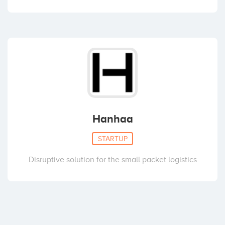
Hanhaa
STARTUP
Disruptive solution for the small packet logistics