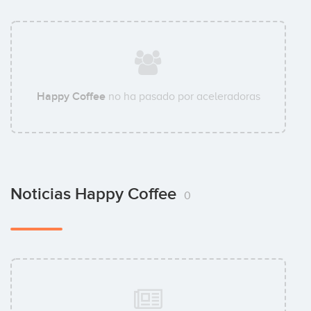
Happy Coffee
no ha pasado por aceleradoras
Noticias Happy Coffee
0