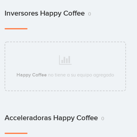
Inversores Happy Coffee
0
Happy Coffee
no tiene a su equipo agregado
Acceleradoras Happy Coffee
0