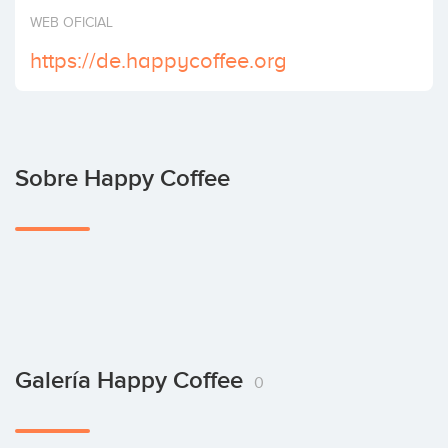
Invertir
WEB OFICIAL
https://de.happycoffee.org
Sobre Happy Coffee
Galería Happy Coffee
0