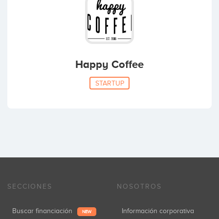
Happy Coffee
STARTUP
SECCIONES
NOSOTROS
Buscar financiación
Información corporativa
NEW