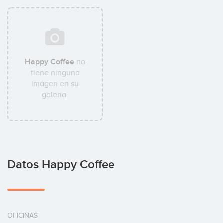
Happy Coffee
no
tiene ninguna
imágen en su
galería.
Datos Happy Coffee
OFICINAS