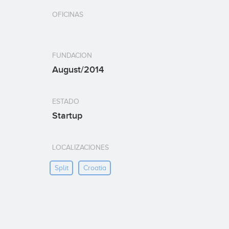
OFICINAS
FUNDACION
August/2014
ESTADO
Startup
LOCALIZACIONES
Split
Croatia