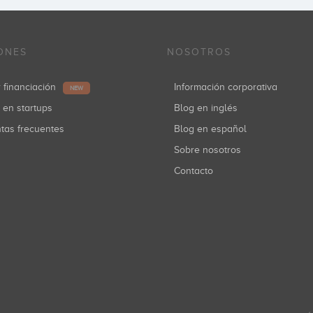
ONES
NOSOTROS
r financiación
Información corporativa
NEW
r en startups
Blog en inglés
ntas frecuentes
Blog en español
Sobre nosotros
Contacto