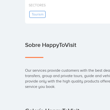
SECTORES
Tourism
Sobre HappyToVisit
Our services provide customers with the best deals
transfers, group and private tours, guide and vehic
provide only with the high quality products offer
service you book.