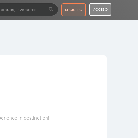
ACCESO
REGISTRO
perience in destination!