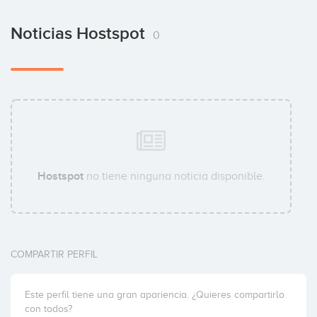
Noticias Hostspot
0
Hostspot
no tiene ninguna noticia disponible.
COMPARTIR PERFIL
Este perfil tiene una gran apariencia. ¿Quieres compartirlo
con todos?