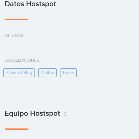
Datos Hostspot
OFICINAS
LOCALIZACIONES
Silicon-Valley
Dallas
Rome
Equipo Hostspot
0