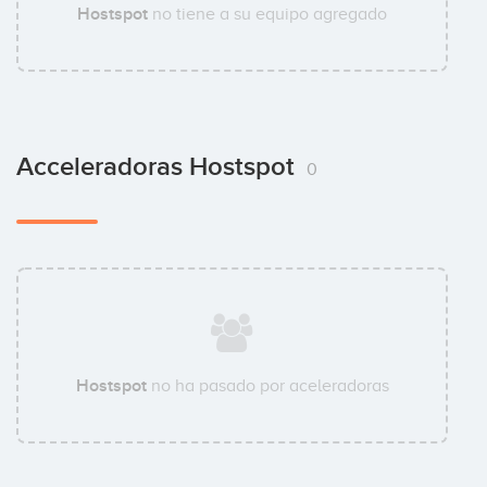
Hostspot
no tiene a su equipo agregado
Acceleradoras Hostspot
0
Hostspot
no ha pasado por aceleradoras