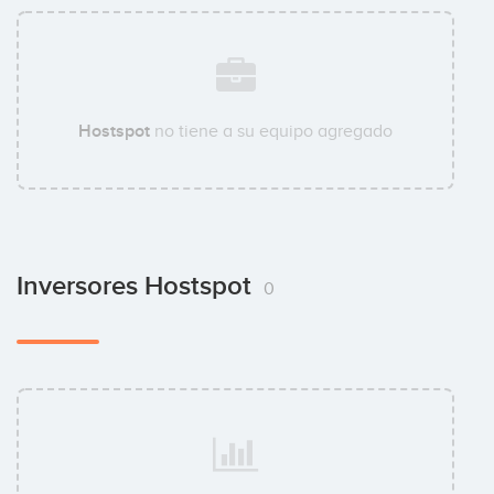
Hostspot
no tiene a su equipo agregado
Inversores Hostspot
0