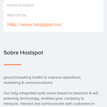
Invertir
REDES SOCIALES
WEB OFICIAL
http://www.hostspot.mx/
Sobre Hostspot
ground breaking toolkit to improve operations, 
marketing & communications

Our fully integrated suite works based on beacons & wifi 
proximity technology, enables your company to 
measure, interact and communicate with customers in 