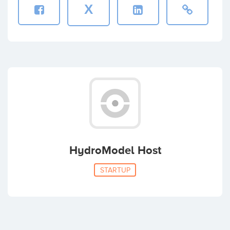
X
HydroModel Host
STARTUP