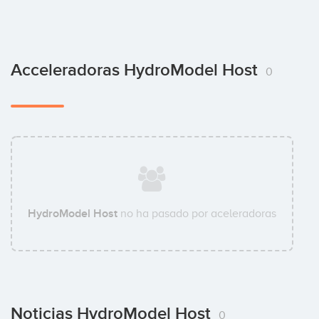
Acceleradoras HydroModel Host
0
HydroModel Host
no ha pasado por aceleradoras
Noticias HydroModel Host
0