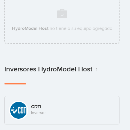
HydroModel Host
no tiene a su equipo agregado
Inversores HydroModel Host
1
CDTI
Inversor