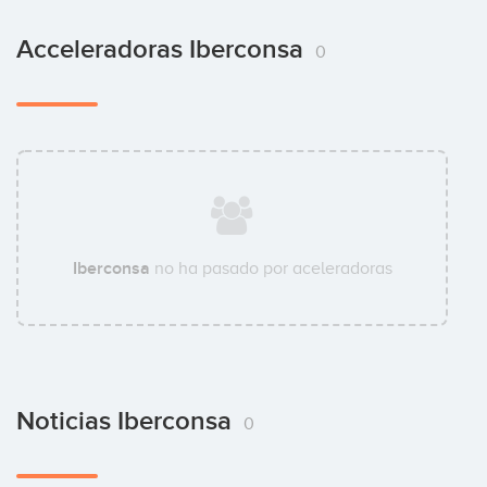
Acceleradoras Iberconsa
0
Iberconsa
no ha pasado por aceleradoras
Noticias Iberconsa
0