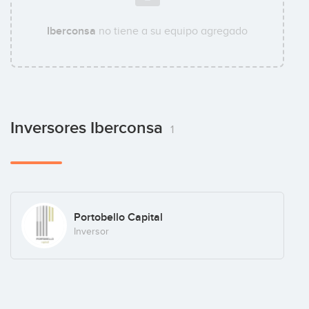
Iberconsa
no tiene a su equipo agregado
Inversores Iberconsa
1
Portobello Capital
Inversor