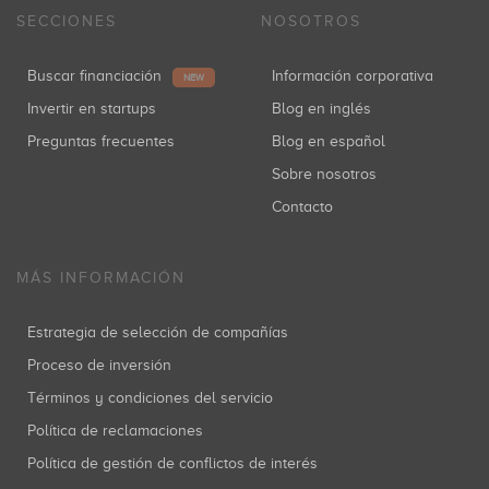
SECCIONES
NOSOTROS
Buscar financiación
Información corporativa
NEW
Invertir en startups
Blog en inglés
Preguntas frecuentes
Blog en español
Sobre nosotros
Contacto
MÁS INFORMACIÓN
Estrategia de selección de compañías
Proceso de inversión
Términos y condiciones del servicio
Política de reclamaciones
Política de gestión de conflictos de interés