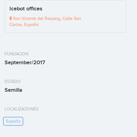
Icebot offices
San Vicente del Raspeig, Calle San
Carlos, España
FUNDACION
September/2017
ESTADO
Semilla
LOCALIZACIONES
España