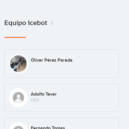
Equipo Icebot
7
Óliver Pérez Parada
Adolfo Tevar
CEO
Fernando Tomas