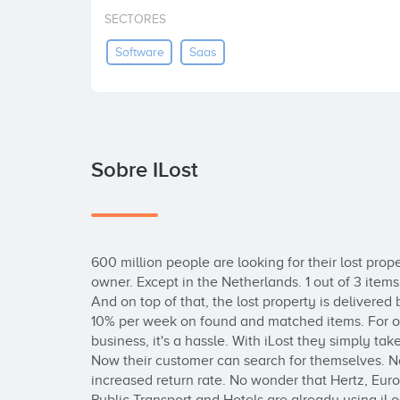
SECTORES
Software
Saas
Sobre ILost
600 million people are looking for their lost prop
owner. Except in the Netherlands. 1 out of 3 items
And on top of that, the lost property is delivere
10% per week on found and matched items. For org
business, it's a hassle. With iLost they simply tak
Now their customer can search for themselves. No 
increased return rate. No wonder that Hertz, Eur