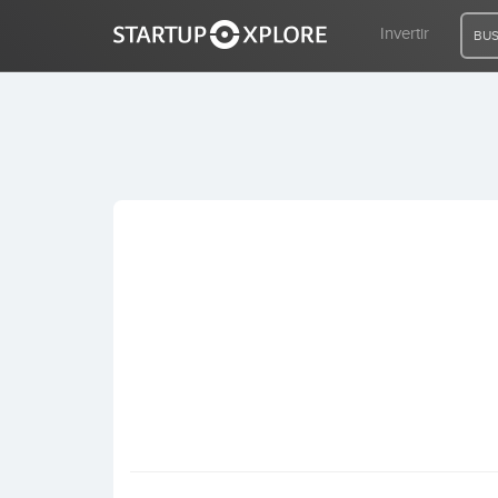
Invertir
BUS
BUSCO FINANCIACIÓN
REGISTRO
ACCESO
Inicio
Invertir