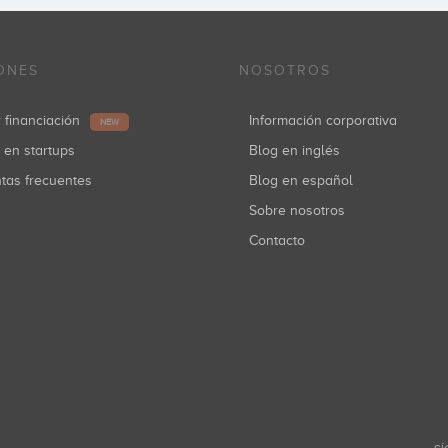
ONES
NOSOTROS
r financiación
Información corporativa
NEW
r en startups
Blog en inglés
ntas frecuentes
Blog en español
Sobre nosotros
Contacto