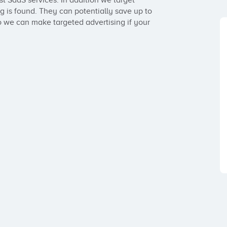
t SaaS services. In addition we target 
is found. They can potentially save up to 
 we can make targeted advertising if your 