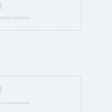
 equipo agregado
por aceleradoras