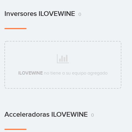
Inversores ILOVEWINE
0
ILOVEWINE
no tiene a su equipo agregado
Acceleradoras ILOVEWINE
0