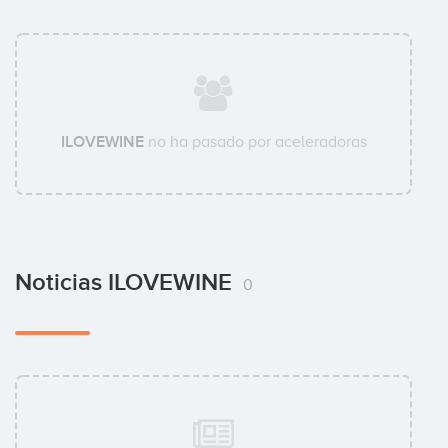
ILOVEWINE
no ha pasado por aceleradoras
Noticias ILOVEWINE
0