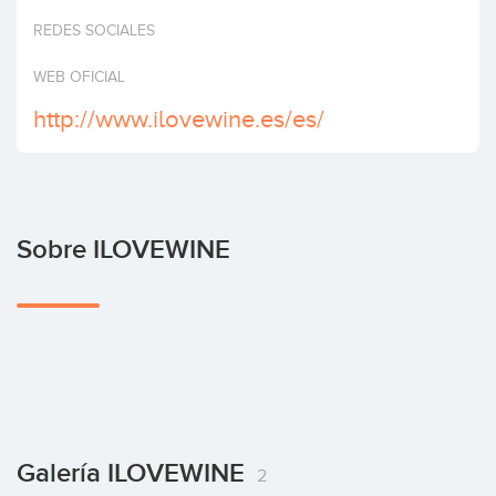
Invertir
REDES SOCIALES
WEB OFICIAL
http://www.ilovewine.es/es/
Sobre ILOVEWINE
Galería ILOVEWINE
2