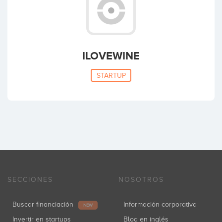
ILOVEWINE
STARTUP
SECCIONES
NOSOTROS
Buscar financiación
Información corporativa
NEW
Invertir en startups
Blog en inglés