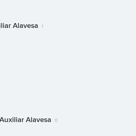
iliar Alavesa
1
 Auxiliar Alavesa
0