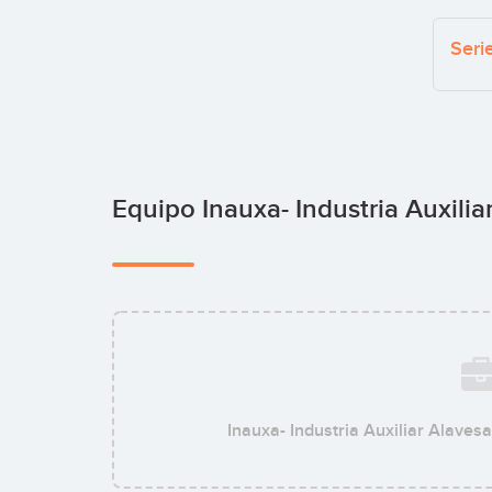
Seri
Equipo Inauxa- Industria Auxili
Inauxa- Industria Auxiliar Alaves