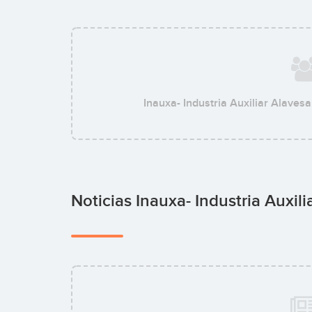
Inauxa- Industria Auxiliar Alavesa
Noticias Inauxa- Industria Auxil