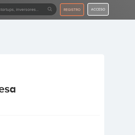
ACCESO
REGISTRO
vesa