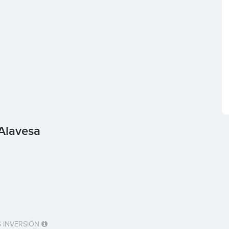
 Alavesa
 INVERSIÓN