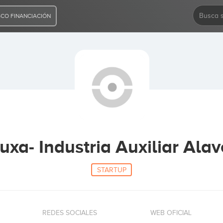
CO FINANCIACIÓN
uxa- Industria Auxiliar Ala
STARTUP
REDES SOCIALES
WEB OFICIAL