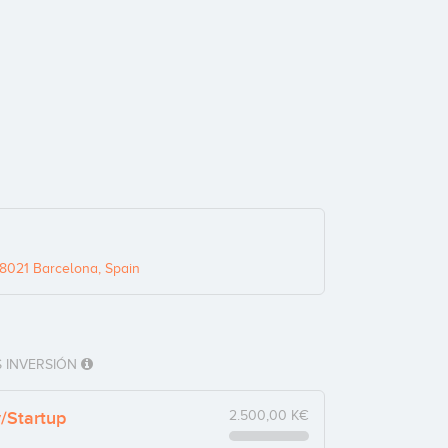
8021 Barcelona, Spain
 INVERSIÓN
y/Startup
2.500,00 K€