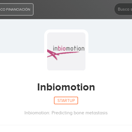
CO FINANCIACIÓN
Inbiomotion
STARTUP
Inbiomotion: Predicting bone metastasis