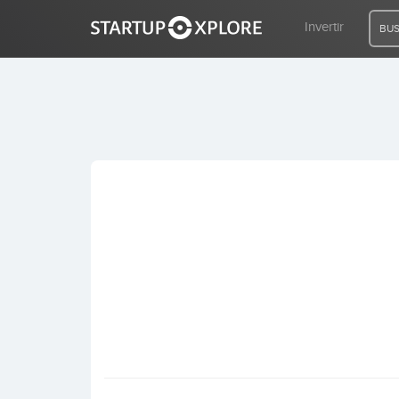
Invertir
BUS
BUSCO FINANCIACIÓN
REGISTRO
ACCESO
Inicio
Invertir