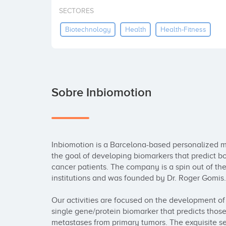
SECTORES
Biotechnology
Health
Health-Fitness
Sobre Inbiomotion
Inbiomotion is a Barcelona-based personalized m
the goal of developing biomarkers that predict bon
cancer patients. The company is a spin out of th
institutions and was founded by Dr. Roger Gomis.

Our activities are focused on the development of 
single gene/protein biomarker that predicts those p
metastases from primary tumors. The exquisite sel