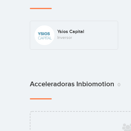
Ysios Capital
Inversor
Acceleradoras Inbiomotion
0