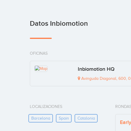
Datos Inbiomotion
OFICINAS
Inbiomotion HQ
Avinguda Diagonal, 600, 0
LOCALIZACIONES
RONDAS
Barcelona
Spain
Catalonia
Earl