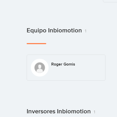
Equipo Inbiomotion
1
Roger Gomis
Inversores Inbiomotion
1