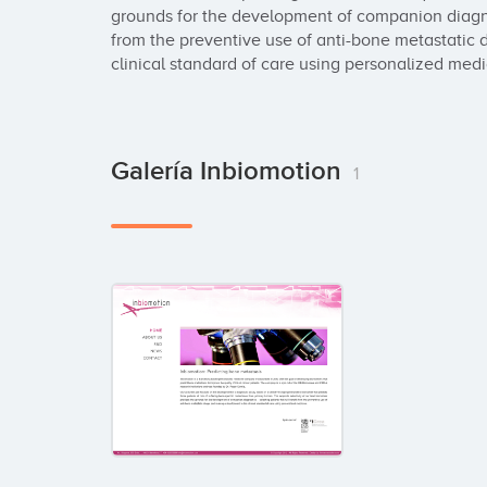
grounds for the development of companion diagnost
from the preventive use of anti-bone metastatic d
clinical standard of care using personalized medi
Galería Inbiomotion
1