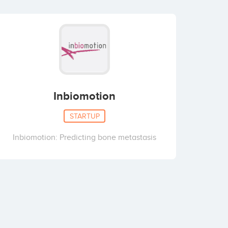
Inbiomotion
STARTUP
Inbiomotion: Predicting bone metastasis