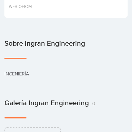
Invertir
WEB OFICIAL
Sobre Ingran Engineering
INGENIERÍA
Galería Ingran Engineering
0