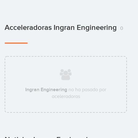
Acceleradoras Ingran Engineering
0
Ingran Engineering
no ha pasado por
aceleradoras