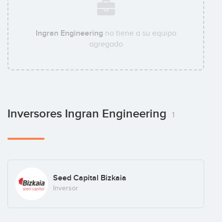
Ingran Engineering
no tiene a su equipo
agregado
Inversores Ingran Engineering
1
Seed Capital Bizkaia
Inversor