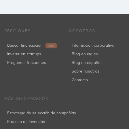
SECCIONES
NOSOTROS
Buscar financiación
Información corporativa
NEW
Invertir en startups
Blog en inglés
Preguntas frecuentes
Blog en español
Sobre nosotros
Contacto
MÁS INFORMACIÓN
Estrategia de selección de compañías
Proceso de inversión