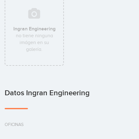
Ingran Engineering
no tiene ninguna
imágen en su
galería.
Datos Ingran Engineering
OFICINAS