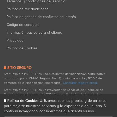
Términos y condiciones del servicio
Política de reclamaciones
Política de gestión de conflictos de interés
Código de conducta
Información básica para el cliente
Privacidad
Política de Cookies
SITIO SEGURO
Startupxplore PSFP, S.L. es una plataforma de financiación participativa
autorizada por la CNMV (Registro No. 18) conforme a la Ley 5/2015 de
Fomento de la Financiación Empresarial.
Consultar registro oficial
.
Startupxplore PSFP, S.L. es un Proveedor de Servicios de Financiación
Participativa registrado en la CNMV para actividades de financiación
participativa.
Política de Cookies
Utilizamos cookies propias y de terceros
para mejorar nuestros servicios y la experiencia de usuario. Si
continúa navegando, consideramos que acepta su uso.