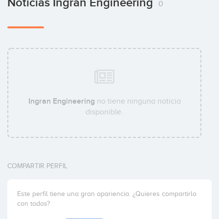
Noticias Ingran Engineering
0
Ingran Engineering
no tiene ninguna noticia
disponible.
COMPARTIR PERFIL
Este perfil tiene una gran apariencia. ¿Quieres compartirlo
con todos?