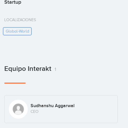
Startup
LOCALIZACIONES
Global-World
Equipo Interakt
1
Sudhanshu Aggarwal
CEO