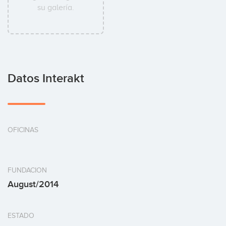
su galería.
Datos Interakt
OFICINAS
FUNDACION
August/2014
ESTADO