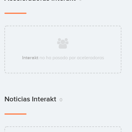
Interakt
no ha pasado por aceleradoras
Noticias Interakt
0