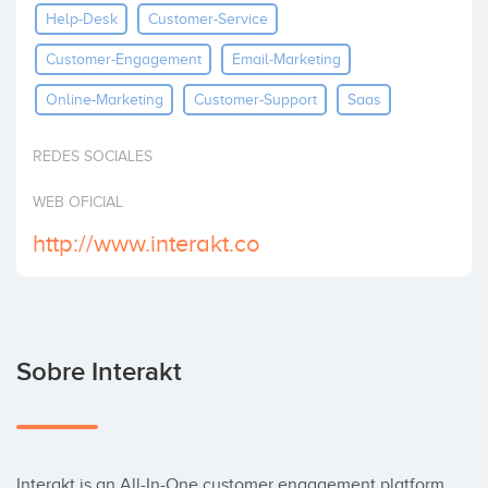
Help-Desk
Customer-Service
Invertir
Customer-Engagement
Email-Marketing
Online-Marketing
Customer-Support
Saas
REDES SOCIALES
WEB OFICIAL
http://www.interakt.co
Sobre Interakt
Interakt is an All-In-One customer engagement platform, 