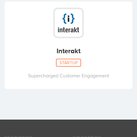
Interakt
STARTUP
Supercharged Customer Engagement