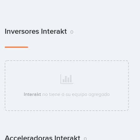
Inversores Interakt
0
Interakt
no tiene a su equipo agregado
Acceleradoras Interakt
0