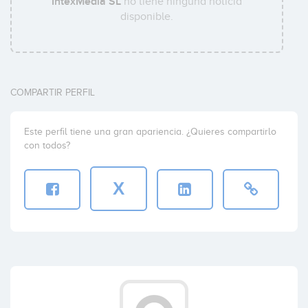
IntexMedia SL
no tiene ninguna noticia
disponible.
COMPARTIR PERFIL
Este perfil tiene una gran apariencia. ¿Quieres compartirlo
con todos?
X