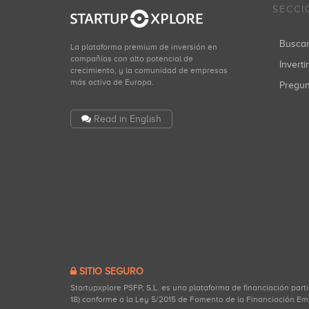
SECCI
Busca
La plataforma premium de inversión en
compañías con alto potencial de
Inverti
crecimiento, y la comunidad de empresas
más activa de Europa.
Pregu
Read in English
SITIO SEGURO
Startupxplore PSFP, S.L. es una plataforma de financiación part
18) conforme a la Ley 5/2015 de Fomento de la Financiación Em