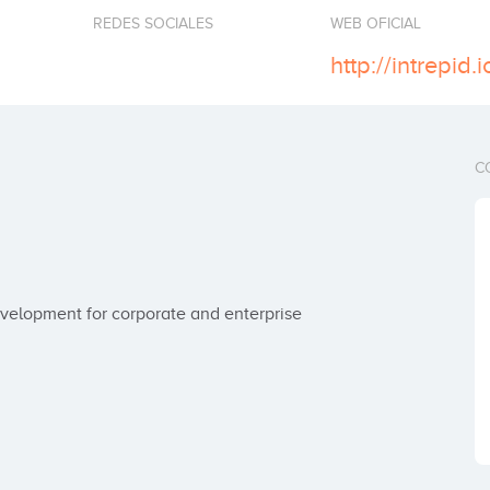
REDES SOCIALES
WEB OFICIAL
http://intrepid.i
C
velopment for corporate and enterprise 