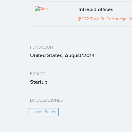
Intrepid offices
222 Third St, Cambridge, 
FUNDACION
United States, August/2014
ESTADO
Startup
LOCALIZACIONES
United States