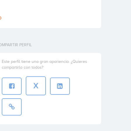
o
OMPARTIR PERFIL
Este perfil tiene una gran apariencia. ¿Quieres
compartirlo con todos?
X