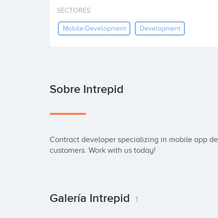
SECTORES
Mobile-Development
Development
Sobre Intrepid
Contract developer specializing in mobile app de
customers. Work with us today!
Galería Intrepid
1