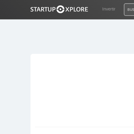
Invertir
BUS
BUSCO FINANCIACIÓN
REGISTRO
ACCESO
Inicio
Invertir