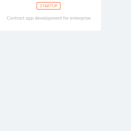
STARTUP
Contract app development for enterprise