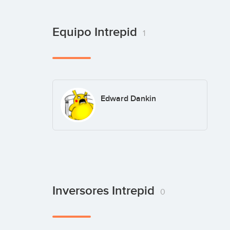
Equipo Intrepid
1
Edward Dankin
Inversores Intrepid
0