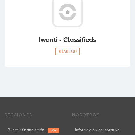
Iwanti - Classifieds
STARTUP
SECCIONES
NOSOTROS
Buscar financiación
Información corporativa
NEW