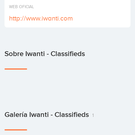
Invertir
WEB OFICIAL
http://www.iwanti.com
Sobre Iwanti - Classifieds
Galería Iwanti - Classifieds
1