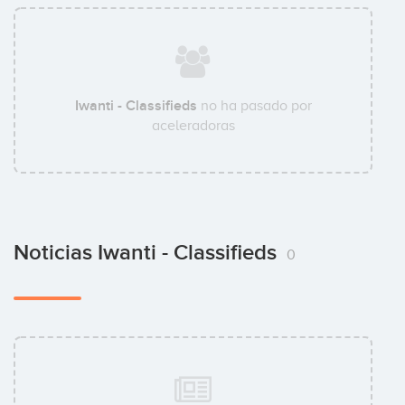
Iwanti - Classifieds
no ha pasado por
aceleradoras
Noticias Iwanti - Classifieds
0