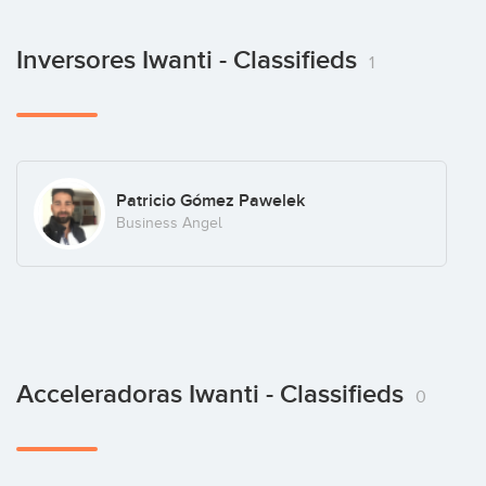
Inversores Iwanti - Classifieds
1
Patricio Gómez Pawelek
Business Angel
Acceleradoras Iwanti - Classifieds
0