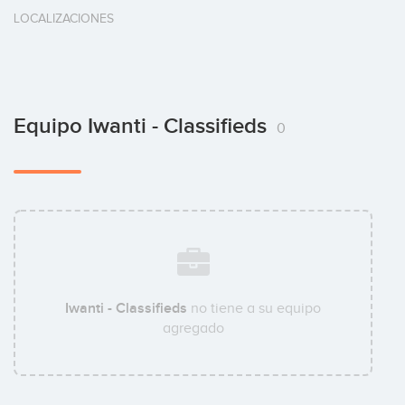
LOCALIZACIONES
Equipo Iwanti - Classifieds
0
Iwanti - Classifieds
no tiene a su equipo
agregado