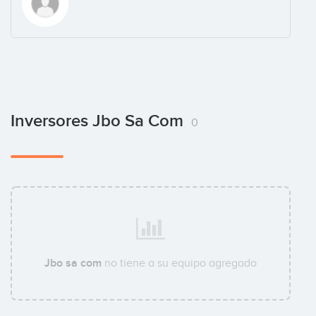
Inversores Jbo Sa Com
0
Jbo sa com
no tiene a su equipo agregado