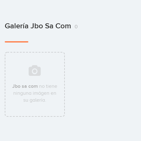
Galería Jbo Sa Com
0
Jbo sa com
no tiene
ninguna imágen en
su galería.