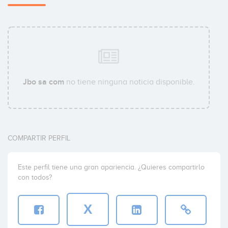
Jbo sa com
no tiene ninguna noticia disponible.
COMPARTIR PERFIL
Este perfil tiene una gran apariencia. ¿Quieres compartirlo
con todos?
X