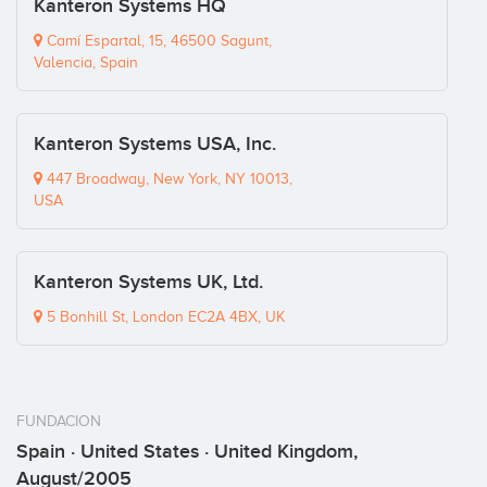
Kanteron Systems HQ
Camí Espartal, 15, 46500 Sagunt,
Valencia, Spain
Kanteron Systems USA, Inc.
447 Broadway, New York, NY 10013,
USA
Kanteron Systems UK, Ltd.
5 Bonhill St, London EC2A 4BX, UK
FUNDACION
Spain · United States · United Kingdom,
August/2005