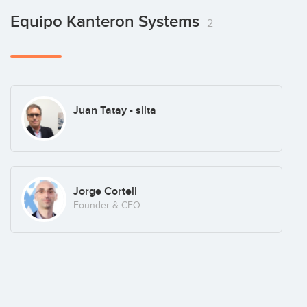
Equipo Kanteron Systems
2
Juan Tatay - silta
Jorge Cortell
Founder & CEO