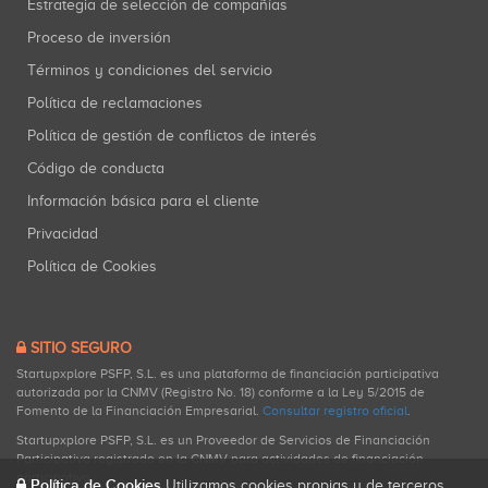
Estrategia de selección de compañías
Proceso de inversión
Términos y condiciones del servicio
Política de reclamaciones
Política de gestión de conflictos de interés
Código de conducta
Información básica para el cliente
Privacidad
Política de Cookies
SITIO SEGURO
Startupxplore PSFP, S.L. es una plataforma de financiación participativa
autorizada por la CNMV (Registro No. 18) conforme a la Ley 5/2015 de
Fomento de la Financiación Empresarial.
Consultar registro oficial
.
Startupxplore PSFP, S.L. es un Proveedor de Servicios de Financiación
Participativa registrado en la CNMV para actividades de financiación
participativa.
Política de Cookies
Utilizamos cookies propias y de terceros