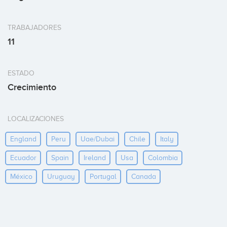
TRABAJADORES
11
ESTADO
Crecimiento
LOCALIZACIONES
England
Peru
Uae/dubai
Chile
Italy
Ecuador
Spain
Ireland
Usa
Colombia
México
Uruguay
Portugal
Canada