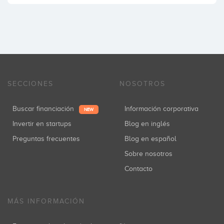
SECCIONES
NOSOTROS
Buscar financiación
Información corporativa
NEW
Invertir en startups
Blog en inglés
Preguntas frecuentes
Blog en español
Sobre nosotros
Contacto
MÁS INFORMACIÓN