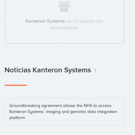
Kanteron Systems
no ha pasado por
aceleradoras
Noticias Kanteron Systems
1
Groundbreaking agreement allows the NHS to access
Kanteron Systems’ imaging and genomic data integration
platform