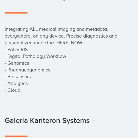
Integrating ALL medical imaging and metadata, 
everywhere, on any device. Precise diagnostics and 
personalized medicine. HERE. NOW.

- PACS-RIS

- Digital Pathology Workflow

- Genomics

- Pharmacogenomics

- Biosensors

- Analytics

- Cloud
Galería Kanteron Systems
1