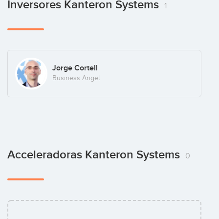
Inversores Kanteron Systems
1
Jorge Cortell
Business Angel
Acceleradoras Kanteron Systems
0