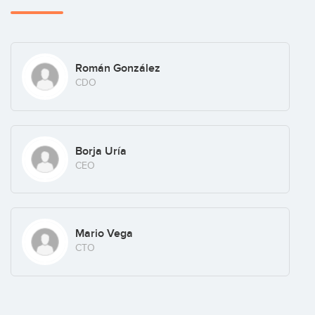
Román González
CDO
Borja Uría
CEO
Mario Vega
CTO