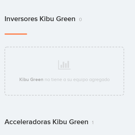
Inversores Kibu Green
0
Kibu Green
no tiene a su equipo agregado
Acceleradoras Kibu Green
1