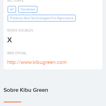
SECTORES
Invertir
IoT
Hardware
Products-And-Technologies-For-Agriculture
REDES SOCIALES
X
WEB OFICIAL
http://www.kibugreen.com
Sobre Kibu Green