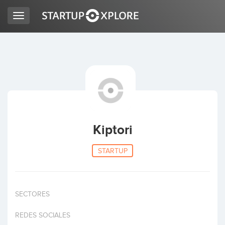
Toggle
navigation
BUSCO FINANCIACIÓN
REGISTRO
ACCESO
Kiptori
STARTUP
SECTORES
Inicio
REDES SOCIALES