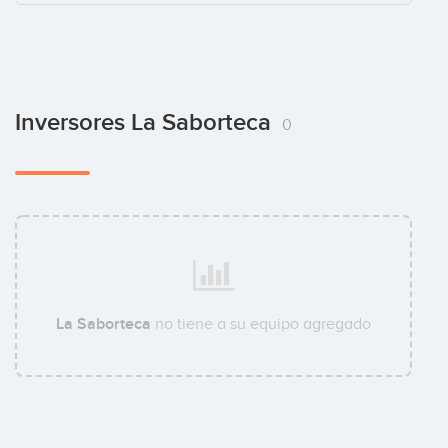
Inversores La Saborteca
0
La Saborteca
no tiene a su equipo agregado