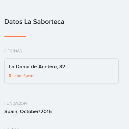
Datos La Saborteca
OFICINAS
La Dama de Arintero, 32
León, Spain
FUNDACION
Spain, October/2015