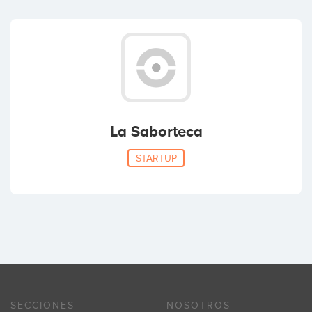
La Saborteca
STARTUP
SECCIONES
NOSOTROS