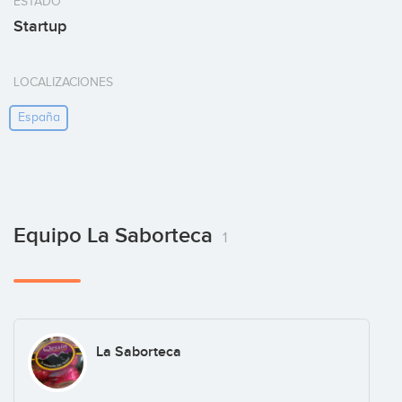
ESTADO
Startup
LOCALIZACIONES
España
Equipo La Saborteca
1
La Saborteca