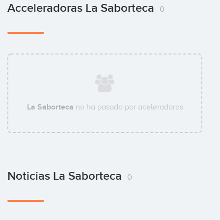
Acceleradoras La Saborteca
0
La Saborteca
no ha pasado por aceleradoras
Noticias La Saborteca
0