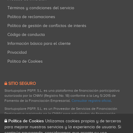
Términos y condiciones del servicio
Política de reclamaciones
Política de gestión de conflictos de interés
Código de conducta
Información básica para el cliente
Privacidad
Política de Cookies
SITIO SEGURO
Startupxplore PSFP, S.L. es una plataforma de financiación participativa
autorizada por la CNMV (Registro No. 18) conforme a la Ley 5/2015 de
Fomento de la Financiación Empresarial.
Consultar registro oficial
.
Startupxplore PSFP, S.L. es un Proveedor de Servicios de Financiación
Participativa registrado en la CNMV para actividades de financiación
participativa.
Política de Cookies
Utilizamos cookies propias y de terceros
para mejorar nuestros servicios y la experiencia de usuario. Si
continúa navegando, consideramos que acepta su uso.