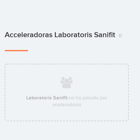
Acceleradoras Laboratoris Sanifit
0
Laboratoris Sanifit
no ha pasado por
aceleradoras