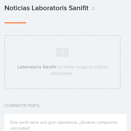
Noticias Laboratoris Sanifit
0
Laboratoris Sanifit
no tiene ninguna noticia
disponible.
COMPARTIR PERFIL
Este perfil tiene una gran apariencia. ¿Quieres compartirlo
con todos?