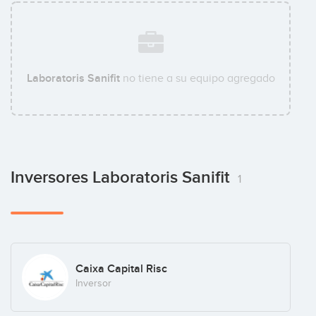
Laboratoris Sanifit
no tiene a su equipo agregado
Inversores Laboratoris Sanifit
1
Caixa Capital Risc
Inversor