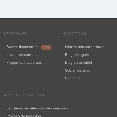
SECCIONES
NOSOTROS
Buscar financiación
Información corporativa
NEW
Invertir en startups
Blog en inglés
Preguntas frecuentes
Blog en español
Sobre nosotros
Contacto
MÁS INFORMACIÓN
Estrategia de selección de compañías
Proceso de inversión