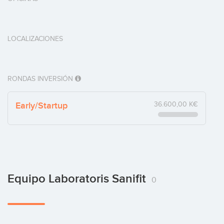
LOCALIZACIONES
RONDAS INVERSIÓN
Early/Startup
36.600,00 K€
Equipo Laboratoris Sanifit
0