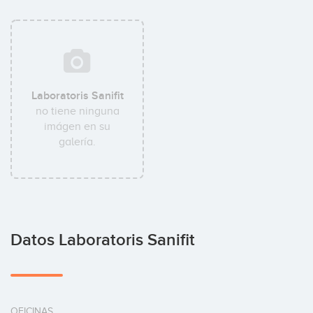
Laboratoris Sanifit
no tiene ninguna
imágen en su
galería.
Datos Laboratoris Sanifit
OFICINAS