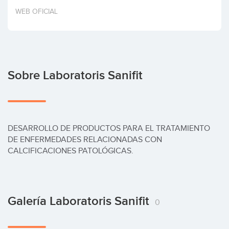
Invertir
WEB OFICIAL
Sobre Laboratoris Sanifit
DESARROLLO DE PRODUCTOS PARA EL TRATAMIENTO 
DE ENFERMEDADES RELACIONADAS CON 
CALCIFICACIONES PATOLÓGICAS.
Galería Laboratoris Sanifit
0