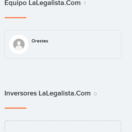
Equipo LaLegalista.com
1
Orestes
Inversores LaLegalista.com
0