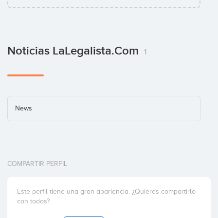
Noticias LaLegalista.com
1
News
COMPARTIR PERFIL
Este perfil tiene una gran apariencia. ¿Quieres compartirlo
con todos?