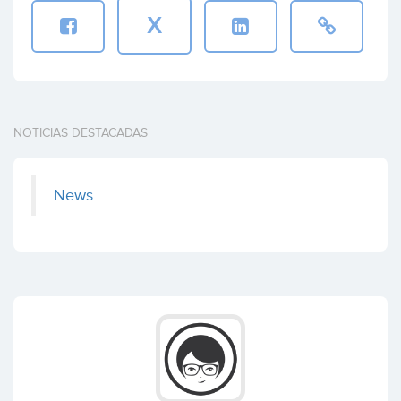
X
NOTICIAS DESTACADAS
News