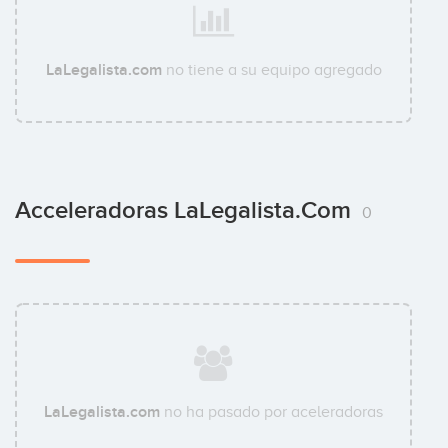
LaLegalista.com
no tiene a su equipo agregado
Acceleradoras LaLegalista.com
0
LaLegalista.com
no ha pasado por aceleradoras