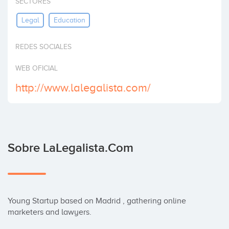
SECTORES
Invertir
Legal
Education
REDES SOCIALES
WEB OFICIAL
http://www.lalegalista.com/
Sobre LaLegalista.com
Young Startup based on Madrid , gathering online 
marketers and lawyers.