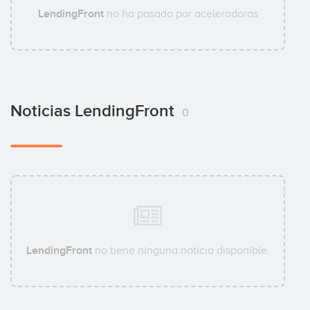
LendingFront
no ha pasado por aceleradoras
Noticias LendingFront
0
LendingFront
no tiene ninguna noticia disponible.