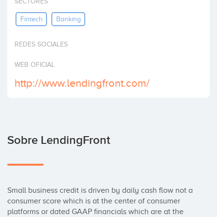
SECTORES
Invertir
Fintech
Banking
REDES SOCIALES
WEB OFICIAL
http://www.lendingfront.com/
Sobre LendingFront
Small business credit is driven by daily cash flow not a 
consumer score which is at the center of consumer 
platforms or dated GAAP financials which are at the 