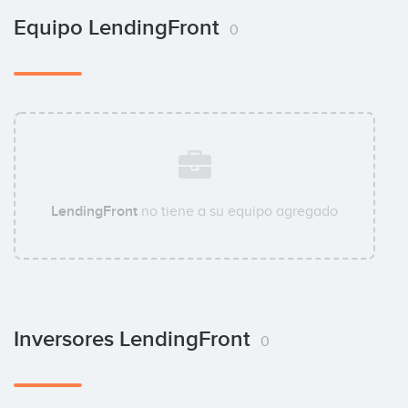
Equipo LendingFront
0
LendingFront
no tiene a su equipo agregado
Inversores LendingFront
0