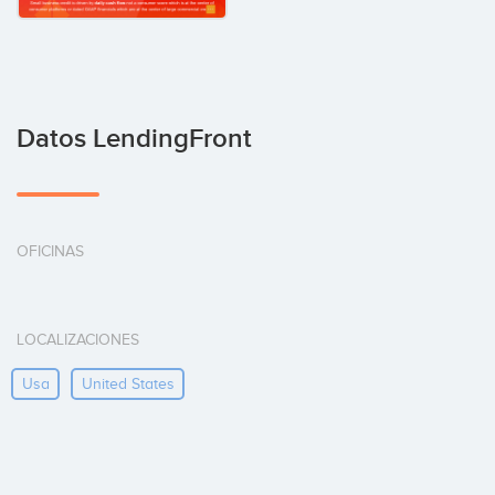
Datos LendingFront
OFICINAS
LOCALIZACIONES
Usa
United States