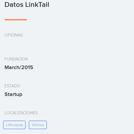
Datos LinkTail
OFICINAS
FUNDACION
March/2015
ESTADO
Startup
LOCALIZACIONES
Lithuania
Vilnius