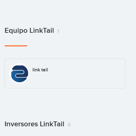
Equipo LinkTail
1
link tail
Inversores LinkTail
0