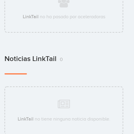
LinkTail
no ha pasado por aceleradoras
Noticias LinkTail
0
LinkTail
no tiene ninguna noticia disponible.