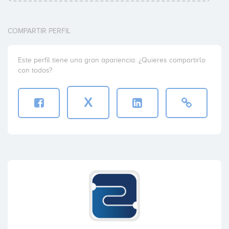
COMPARTIR PERFIL
Este perfil tiene una gran apariencia. ¿Quieres compartirlo
con todos?
X