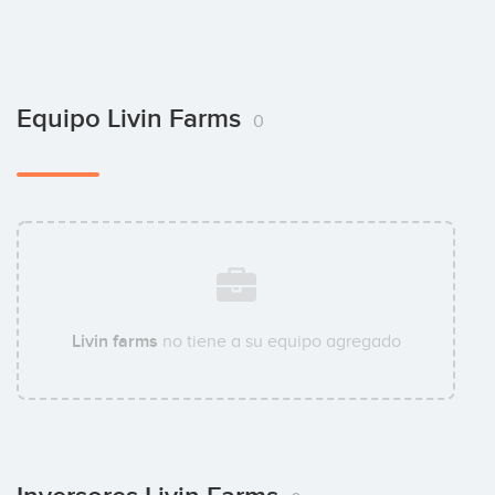
Equipo Livin Farms
0
Livin farms
no tiene a su equipo agregado