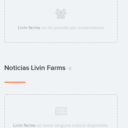
Livin farms
no ha pasado por aceleradoras
Noticias Livin Farms
0
Livin farms
no tiene ninguna noticia disponible.