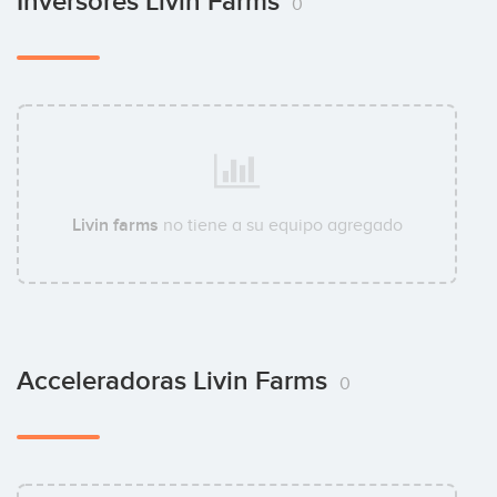
Inversores Livin Farms
0
Livin farms
no tiene a su equipo agregado
Acceleradoras Livin Farms
0