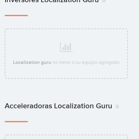
0
Localization guru
no tiene a su equipo agregado
Acceleradoras Localization Guru
0