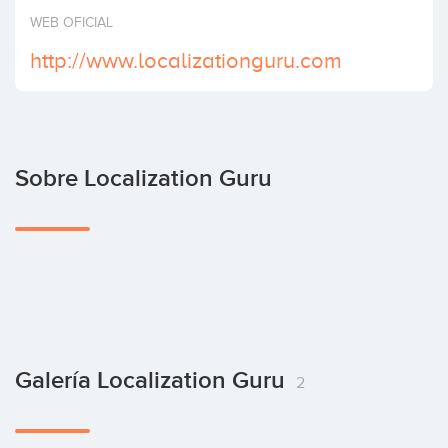
Invertir
WEB OFICIAL
http://www.localizationguru.com
Sobre Localization Guru
Galería Localization Guru
2