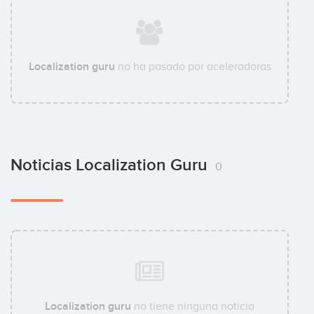
Localization guru
no ha pasado por aceleradoras
Noticias Localization Guru
0
Localization guru
no tiene ninguna noticia