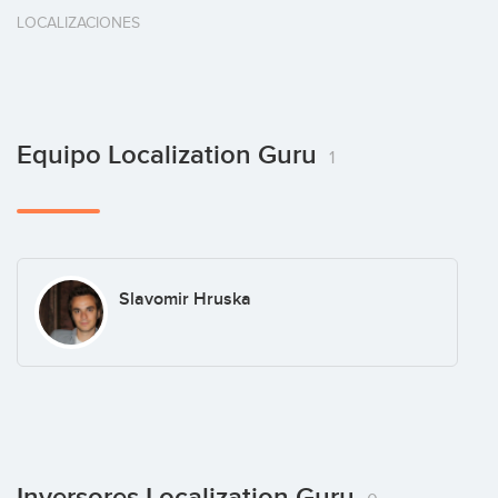
LOCALIZACIONES
Equipo Localization Guru
1
Slavomir Hruska
Inversores Localization Guru