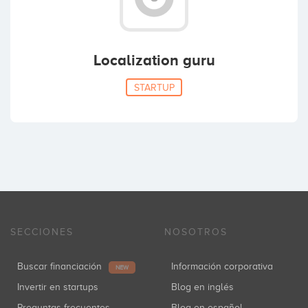
Localization guru
STARTUP
SECCIONES
NOSOTROS
Buscar financiación
Información corporativa
NEW
Invertir en startups
Blog en inglés
Preguntas frecuentes
Blog en español