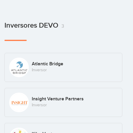
Angel Fernandez
Inversores DEVO
3
Alberto Collado
Atlantic Bridge
Inversor
Alberto Arteaga
Insight Venture Partners
Inversor
Angeles Mena