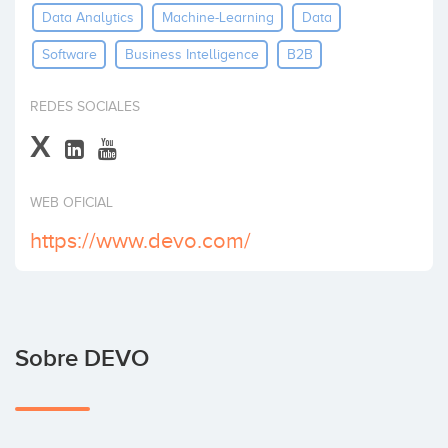
Data Analytics
Machine-Learning
Data
Invertir
Software
Business Intelligence
B2B
REDES SOCIALES
X
WEB OFICIAL
https://www.devo.com/
Sobre DEVO