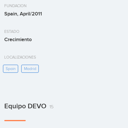
FUNDACION
Spain, April/2011
ESTADO
Crecimiento
LOCALIZACIONES
Spain
Madrid
Equipo DEVO
15