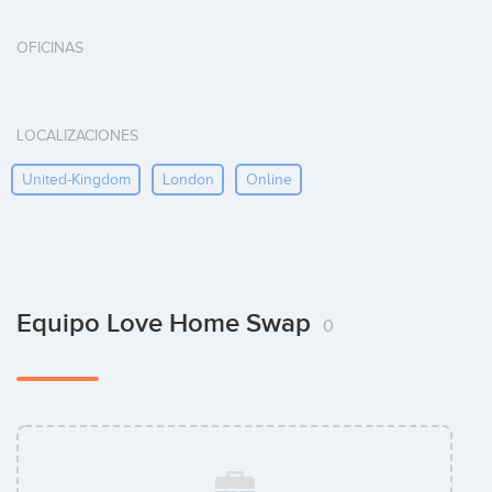
OFICINAS
LOCALIZACIONES
United-Kingdom
London
Online
Equipo Love Home Swap
0