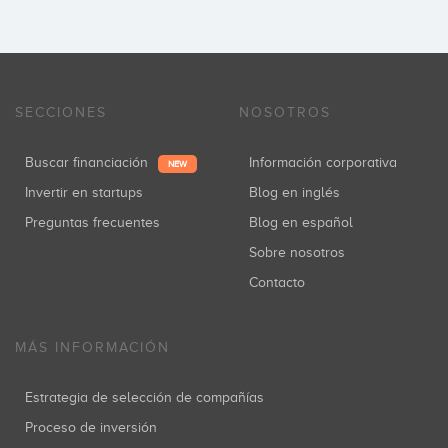
SECCIONES
NOSOTROS
Buscar financiación
Información corporativa
NEW
Invertir en startups
Blog en inglés
Preguntas frecuentes
Blog en español
Sobre nosotros
Contacto
MÁS INFORMACIÓN
Estrategia de selección de compañías
Proceso de inversión