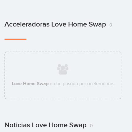
Acceleradoras Love Home Swap
0
Love Home Swap
no ha pasado por aceleradoras
Noticias Love Home Swap
0