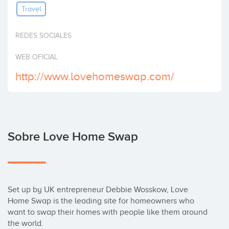
Travel
Invertir
REDES SOCIALES
WEB OFICIAL
http://www.lovehomeswap.com/
Sobre Love Home Swap
Set up by UK entrepreneur Debbie Wosskow, Love 
Home Swap is the leading site for homeowners who 
want to swap their homes with people like them around 
the world.
