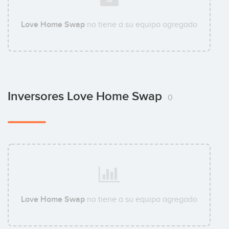
Love Home Swap
no tiene a su equipo agregado
Inversores Love Home Swap
0
Love Home Swap
no tiene a su equipo agregado