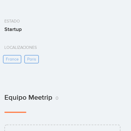
ESTADO
Startup
LOCALIZACIONES
France
Paris
Equipo Meetrip
0