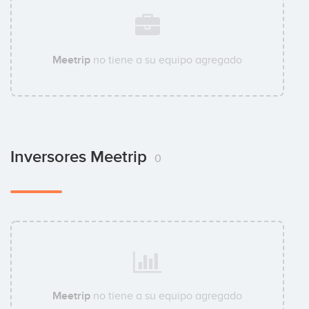
Meetrip
no tiene a su equipo agregado
Inversores Meetrip
0
Meetrip
no tiene a su equipo agregado