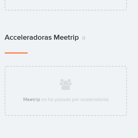
Acceleradoras Meetrip
0
Meetrip
no ha pasado por aceleradoras