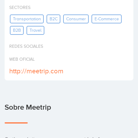
Invertir
SECTORES
Transportation
B2C
Consumer
E-Commerce
B2B
Travel
REDES SOCIALES
WEB OFICIAL
http://meetrip.com
Sobre Meetrip