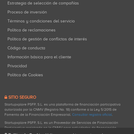
Estrategia de selección de compañías
Proceso de inversión
Términos y condiciones del servicio
Política de reclamaciones
Política de gestión de conflictos de interés
Código de conducta
Información básica para el cliente
Privacidad
Política de Cookies
SITIO SEGURO
Startupxplore PSFP, S.L. es una plataforma de financiación participativa
autorizada por la CNMV (Registro No. 18) conforme a la Ley 5/2015 de
Fomento de la Financiación Empresarial.
Consultar registro oficial
.
Startupxplore PSFP, S.L. es un Proveedor de Servicios de Financiación
Participativa registrado en la CNMV para actividades de financiación
participativa.