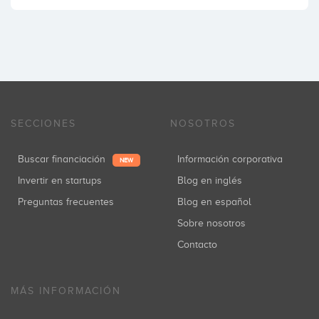
SECCIONES
NOSOTROS
Buscar financiación
Información corporativa
NEW
Invertir en startups
Blog en inglés
Preguntas frecuentes
Blog en español
Sobre nosotros
Contacto
MÁS INFORMACIÓN