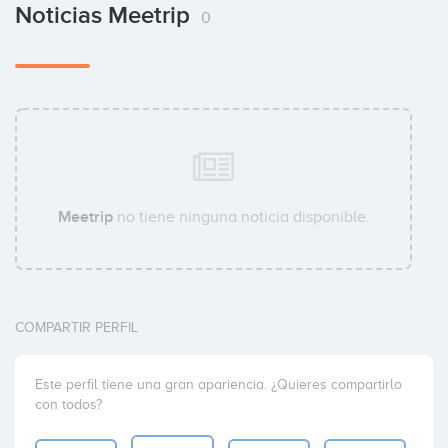
Noticias Meetrip
0
Meetrip
no tiene ninguna noticia disponible.
COMPARTIR PERFIL
Este perfil tiene una gran apariencia. ¿Quieres compartirlo
con todos?