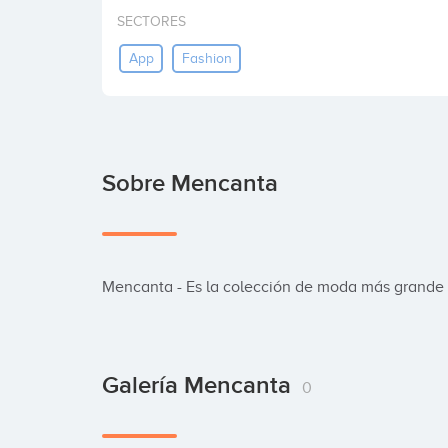
SECTORES
App
Fashion
Sobre Mencanta
Mencanta - Es la colección de moda más grande
Galería Mencanta
0