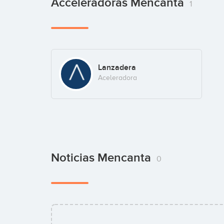
Acceleradoras Mencanta
1
Lanzadera
Aceleradora
Noticias Mencanta
0