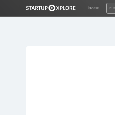
Invertir
BUS
BUSCO FINANCIACIÓN
REGISTRO
ACCESO
Inicio
Invertir