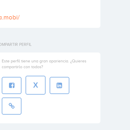
a.mobi/
OMPARTIR PERFIL
Este perfil tiene una gran apariencia. ¿Quieres
compartirlo con todos?
X