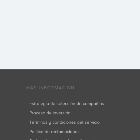
MÁS INFORMACIÓN
Estrategia de selección de compañías
Proceso de inversión
Términos y condiciones del servicio
Política de reclamaciones