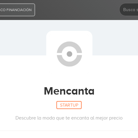
CO FINANCIACIÓN
Mencanta
STARTUP
Descubre la moda que te encanta al mejor precio