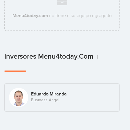
Menu4today.com
no tiene a su equipo agregado
Inversores Menu4today.com
1
Eduardo Miranda
Business Angel