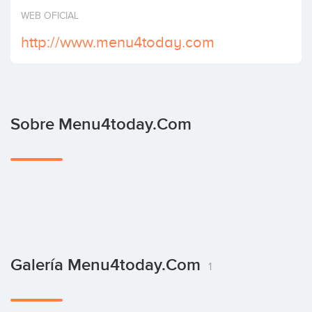
Invertir
WEB OFICIAL
http://www.menu4today.com
Sobre Menu4today.com
Galería Menu4today.com
1