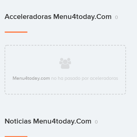
Acceleradoras Menu4today.com
0
Menu4today.com
no ha pasado por aceleradoras
Noticias Menu4today.com
0