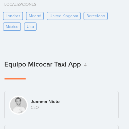
LOCALIZACIONES
Londres
Madrid
United Kingdom
Barcelona
México
Usa
Equipo Micocar Taxi App
4
Juanma Nieto
CEO