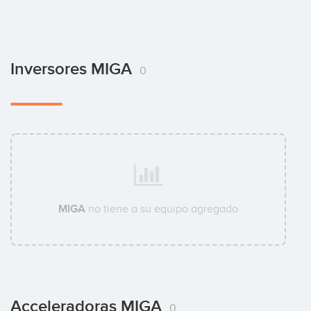
Inversores MIGA
0
MIGA
no tiene a su equipo agregado
Acceleradoras MIGA
0