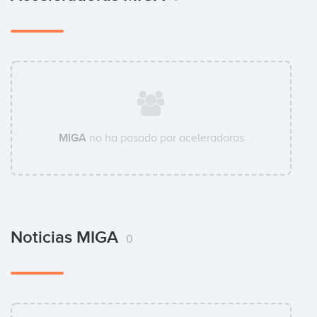
MIGA
no ha pasado por aceleradoras
Noticias MIGA
0