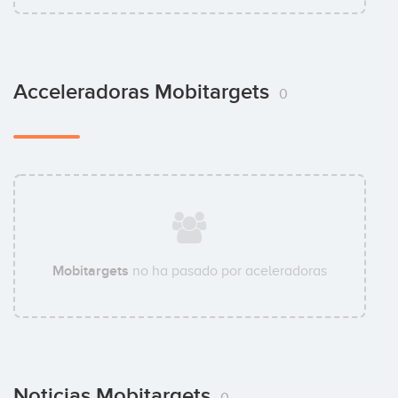
Acceleradoras Mobitargets
0
Mobitargets
no ha pasado por aceleradoras
Noticias Mobitargets
0