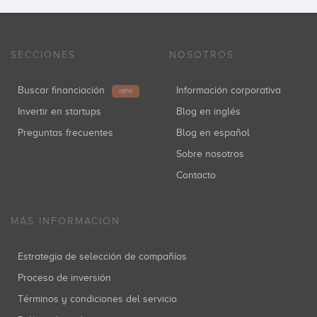
SECCIONES
NOSOTROS
Buscar financiación
Información corporativa
NEW
Invertir en startups
Blog en inglés
Preguntas frecuentes
Blog en español
Sobre nosotros
Contacto
MÁS INFORMACIÓN
Estrategia de selección de compañías
Proceso de inversión
Términos y condiciones del servicio