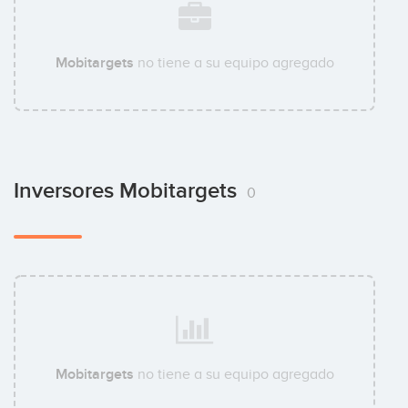
Mobitargets
no tiene a su equipo agregado
Inversores Mobitargets
0
Mobitargets
no tiene a su equipo agregado