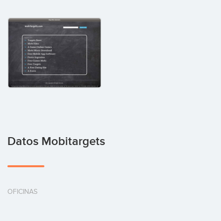
Datos Mobitargets
OFICINAS