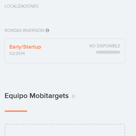
LOCALIZACIONES
RONDAS INVERSIÓN
Early/Startup
NO DISPONIBLE
02/2014
Equipo Mobitargets
0