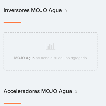
Inversores MOJO Agua
0
MOJO Agua
no tiene a su equipo agregado
Acceleradoras MOJO Agua
0