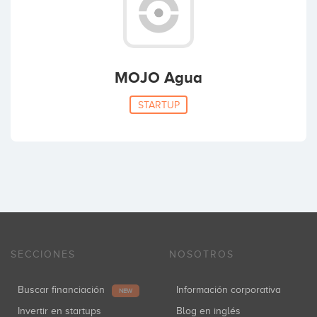
MOJO Agua
STARTUP
SECCIONES
NOSOTROS
Buscar financiación
Información corporativa
NEW
Invertir en startups
Blog en inglés