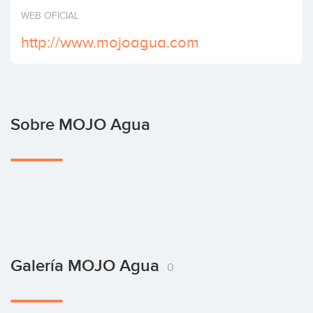
Invertir
WEB OFICIAL
http://www.mojoagua.com
Sobre MOJO Agua
Galería MOJO Agua
0