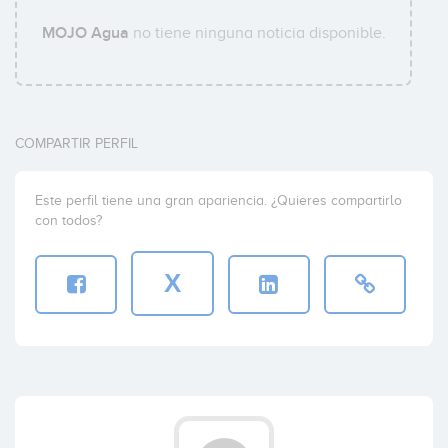
MOJO Agua
no tiene ninguna noticia disponible.
COMPARTIR PERFIL
Este perfil tiene una gran apariencia. ¿Quieres compartirlo
con todos?
X