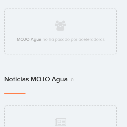
MOJO Agua
no ha pasado por aceleradoras
Noticias MOJO Agua
0