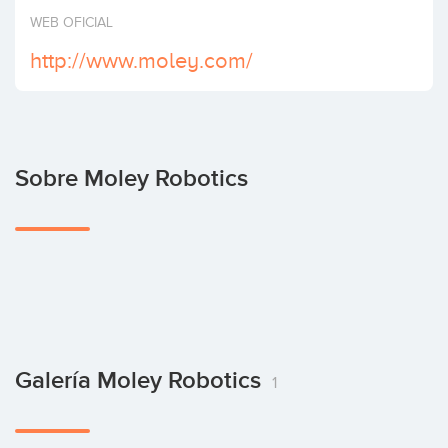
Invertir
WEB OFICIAL
http://www.moley.com/
Sobre Moley Robotics
Galería Moley Robotics
1