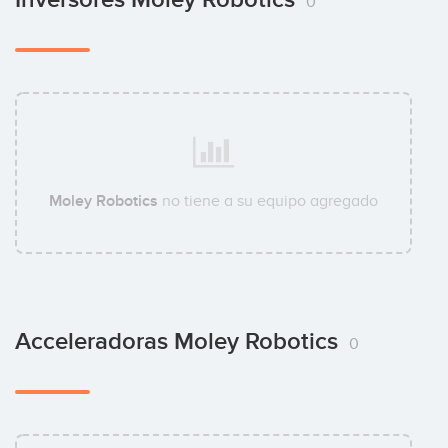
0
Moley Robotics
no tiene a su equipo agregado
Acceleradoras Moley Robotics
0