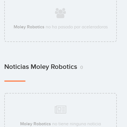
Moley Robotics
no ha pasado por aceleradoras
Noticias Moley Robotics
0
Moley Robotics
no tiene ninguna noticia