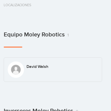
LOCALIZACIONES
Equipo Moley Robotics
1
David Walsh
Inversores Moley Robotics