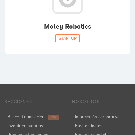
Moley Robotics
STARTUP
SECCIONES
NOSOTROS
Buscar financiación
Información corporativa
NEW
Invertir en startups
Blog en inglés
Preguntas frecuentes
Blog en español