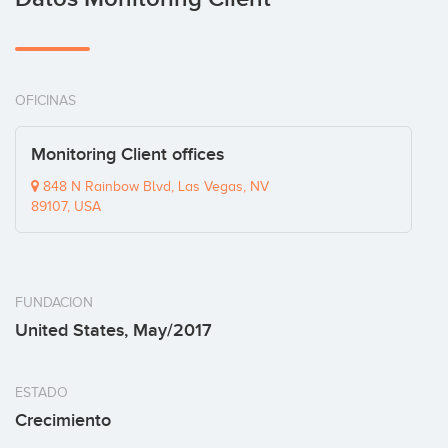
OFICINAS
Monitoring Client offices
848 N Rainbow Blvd, Las Vegas, NV
89107, USA
FUNDACION
United States, May/2017
ESTADO
Crecimiento