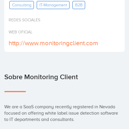
Consulting
IT-Management
B2B
Invertir
REDES SOCIALES
WEB OFICIAL
http://www.monitoringclient.com
Sobre Monitoring Client
We are a SaaS company recently registered in Nevada 
focused on offering white label issue detection software 
to IT departments and consultants.