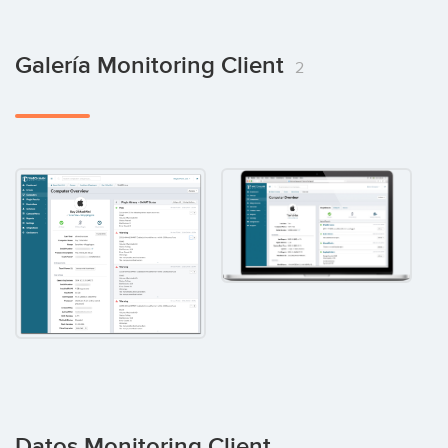
Galería Monitoring Client
2
Datos Monitoring Client