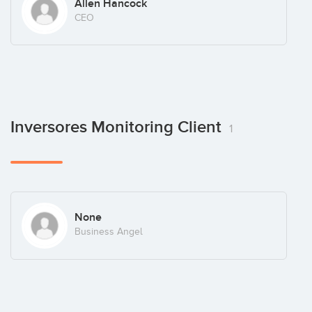
Allen Hancock
CEO
Inversores Monitoring Client
1
None
Business Angel