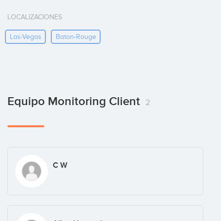
LOCALIZACIONES
Las-Vegas
Baton-Rouge
Equipo Monitoring Client
2
C W