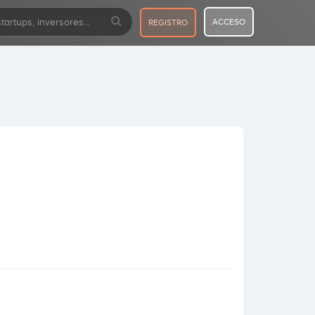
ACCESO
REGISTRO