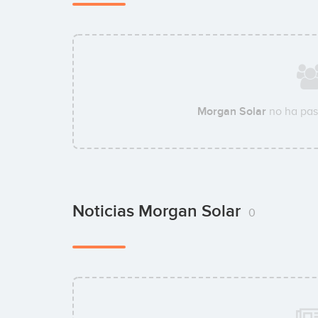
Morgan Solar
no ha pas
Noticias Morgan Solar
0