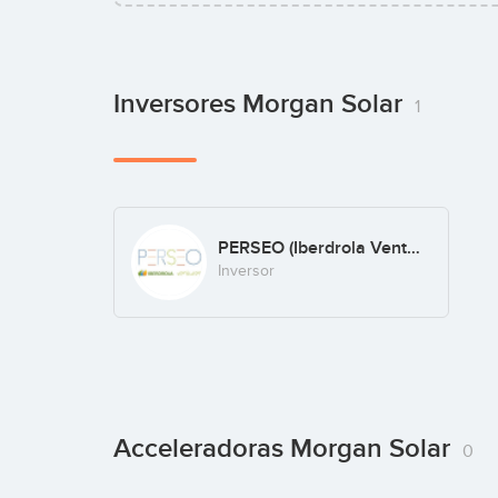
Inversores Morgan Solar
1
PERSEO (Iberdrola Ventures)
Inversor
Acceleradoras Morgan Solar
0