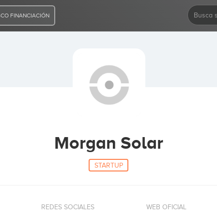
CO FINANCIACIÓN
Morgan Solar
STARTUP
REDES SOCIALES
WEB OFICIAL