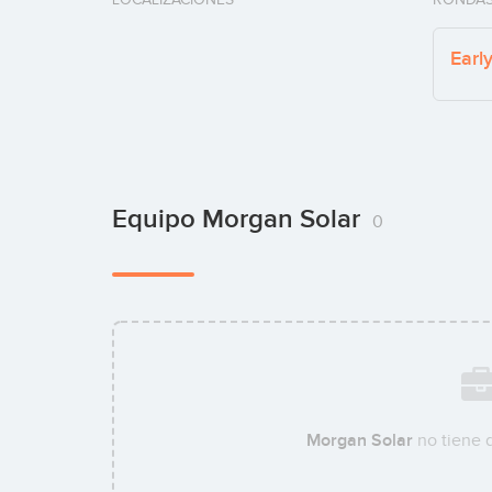
Earl
Equipo Morgan Solar
0
Morgan Solar
no tiene 