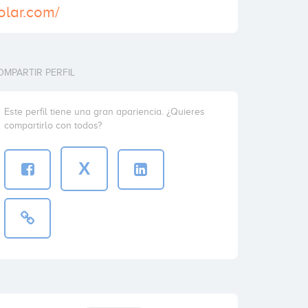
olar.com/
OMPARTIR PERFIL
Este perfil tiene una gran apariencia. ¿Quieres
compartirlo con todos?
X