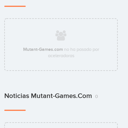
Mutant-Games.com
no ha pasado por
aceleradoras
Noticias Mutant-Games.com
0