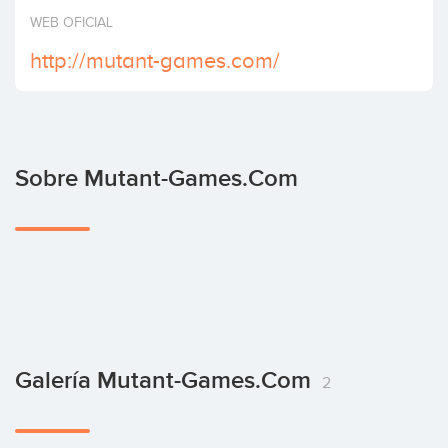
Invertir
WEB OFICIAL
http://mutant-games.com/
Sobre Mutant-Games.com
Galería Mutant-Games.com
2