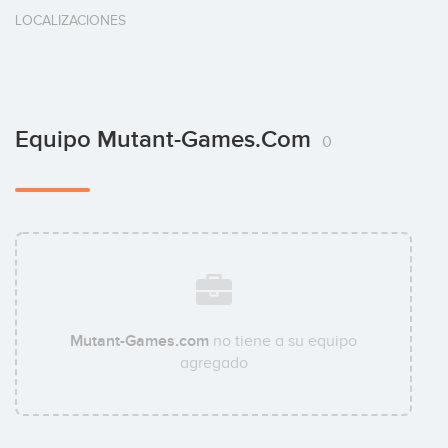
LOCALIZACIONES
Equipo Mutant-Games.com
0
Mutant-Games.com
no tiene a su equipo
agregado