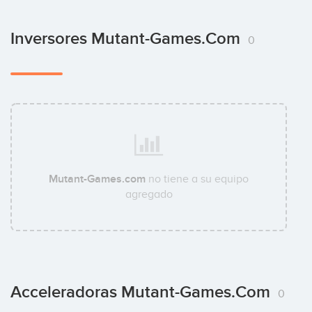
Inversores Mutant-Games.com
0
Mutant-Games.com
no tiene a su equipo
agregado
Acceleradoras Mutant-Games.com
0