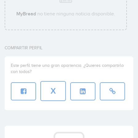
MyBread
no tiene ninguna noticia disponible.
COMPARTIR PERFIL
Este perfil tiene una gran apariencia. ¿Quieres compartirlo
con todos?
X