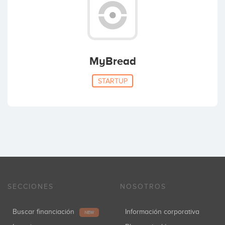
MyBread
STARTUP
SECCIONES
NOSOTROS
Buscar financiación
Información corporativa
NEW